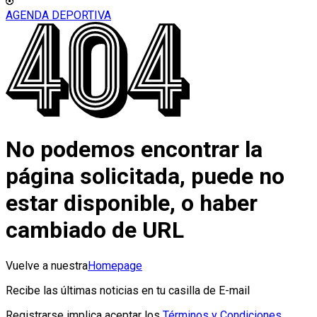
AGENDA DEPORTIVA
No podemos encontrar la
página solicitada, puede no
estar disponible, o haber
cambiado de URL
Vuelve a nuestra
Homepage
Recibe las últimas noticias en tu casilla de E-mail
Registrarse implica aceptar los
Términos y Condiciones