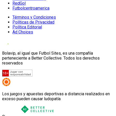
RedGol
Futbolcentroamerica
Términos y Condiciones
Políticas de Privacidad
Política Editorial
Ad Choices
Bolavip, al igual que Futbol Sites, es una compañía
perteneciente a Better Collective. Todos los derechos
reservados
Los juegos y apuestas deportivas a distancia realizados en
exceso pueden causar ludopatía