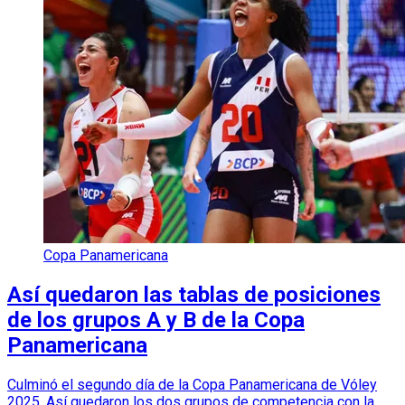
Copa Panamericana
Así quedaron las tablas de posiciones
de los grupos A y B de la Copa
Panamericana
Culminó el segundo día de la Copa Panamericana de Vóley
2025. Así quedaron los dos grupos de competencia con la