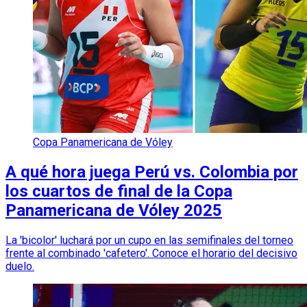
Copa Panamericana de Vóley
A qué hora juega Perú vs. Colombia por
los cuartos de final de la Copa
Panamericana de Vóley 2025
La 'bicolor' luchará por un cupo en las semifinales del torneo
frente al combinado 'cafetero'. Conoce el horario del decisivo
duelo.