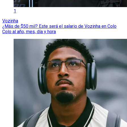
1
Vozinha
¿Más de $50 mil? Este será el salario de Vozinha en Colo
Colo al año, mes, día y hora