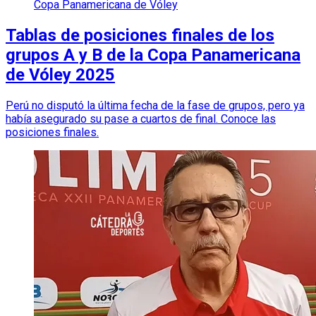
Copa Panamericana de Vóley
Tablas de posiciones finales de los
grupos A y B de la Copa Panamericana
de Vóley 2025
Perú no disputó la última fecha de la fase de grupos, pero ya
había asegurado su pase a cuartos de final. Conoce las
posiciones finales.