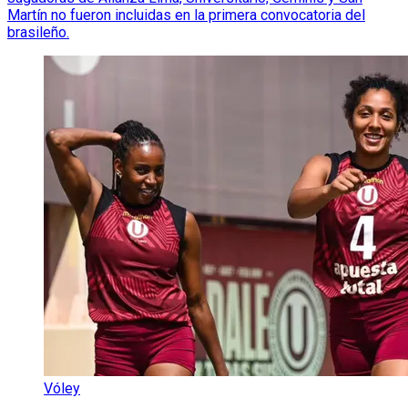
Martín no fueron incluidas en la primera convocatoria del
brasileño.
Vóley