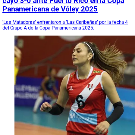
cayó 3-0 ante Puerto Rico en la Copa
Panamericana de Vóley 2025
'Las Matadoras' enfrentaron a 'Las Caribeñas' por la fecha 4
del Grupo A de la Copa Panamericana 2025.