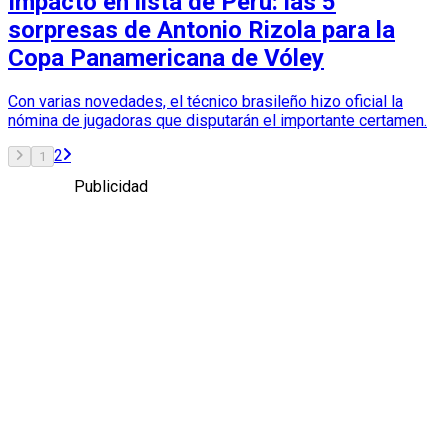
Impacto en lista de Perú: las 5
sorpresas de Antonio Rizola para la
Copa Panamericana de Vóley
Con varias novedades, el técnico brasileño hizo oficial la
nómina de jugadoras que disputarán el importante certamen.
2
1
Publicidad