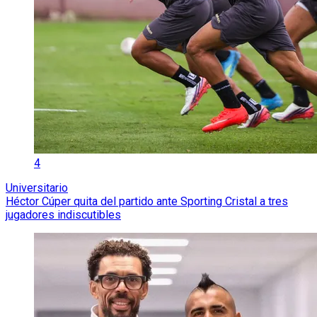
4
Universitario
Héctor Cúper quita del partido ante Sporting Cristal a tres
jugadores indiscutibles