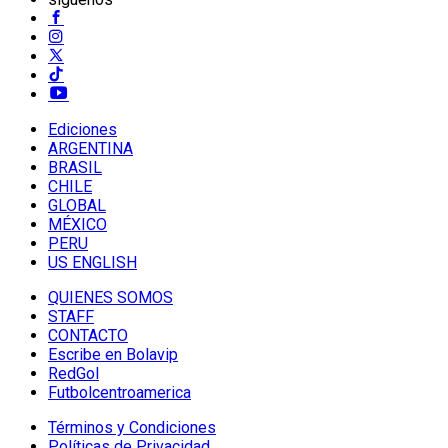
Ediciones
ARGENTINA
BRASIL
CHILE
GLOBAL
MÉXICO
PERU
US ENGLISH
QUIENES SOMOS
STAFF
CONTACTO
Escribe en Bolavip
RedGol
Futbolcentroamerica
Términos y Condiciones
Políticas de Privacidad