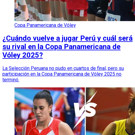
Copa Panamericana de Vóley
¿Cuándo vuelve a jugar Perú y cuál será
su rival en la Copa Panamericana de
Vóley 2025?
La Selección Peruana no pudo en cuartos de final, pero su
participación en la Copa Panamericana de Vóley 2025 no
terminó.