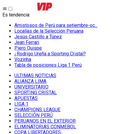
Es tendencia
:
Amistosos de Perú para setiembre-oc...
Localías de la Selección Peruana
Jesús Castillo a Túnez
Jean Ferrari
Piero Quispe
¿Rodrigo Ureña a Sporting Cristal?
Vozinha
Tabla de posiciones Liga 1 Perú
ULTIMAS NOTICIAS
ALIANZA LIMA
UNIVERSITARIO
SPORTING CRISTAL
APUESTAS
LIGA 1
CHAMPIONS LEAGUE
SELECCIÓN PERÚ
PERUANOS EN EL EXTERIOR
ELIMINATORIAS CONMEBOL
COPA LIBERTADORES