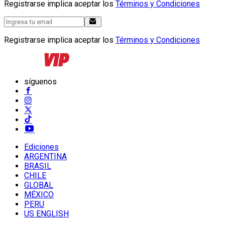
Registrarse implica aceptar los
Términos y Condiciones
Registrarse implica aceptar los
Términos y Condiciones
síguenos
Ediciones
ARGENTINA
BRASIL
CHILE
GLOBAL
MÉXICO
PERU
US ENGLISH