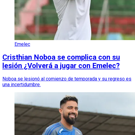
Emelec
Cristhian Noboa se complica con su
lesión ¿Volverá a jugar con Emelec?
Noboa se lesionó al comienzo de temporada y su regreso es
una incertidumbre.