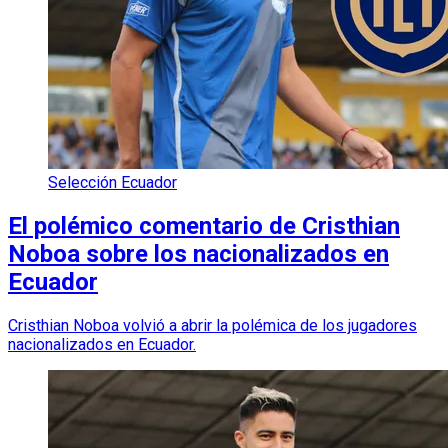
Selección Ecuador
El polémico comentario de Cristhian
Noboa sobre los nacionalizados en
Ecuador
Cristhian Noboa volvió a abrir la polémica de los jugadores
nacionalizados en Ecuador.