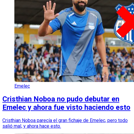
Emelec
Cristhian Noboa no pudo debutar en
Emelec y ahora fue visto haciendo esto
Cristhian Noboa parecía el gran fichaje de Emelec, pero todo
salió mal, y ahora hace esto.