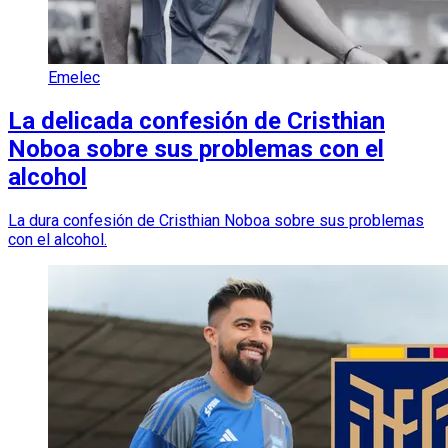
Emelec
La delicada confesión de Cristhian
Noboa sobre sus problemas con el
alcohol
La dura confesión de Cristhian Noboa sobre sus problemas
con el alcohol.