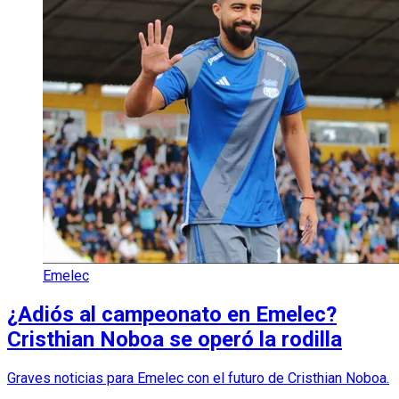
Emelec
¿Adiós al campeonato en Emelec?
Cristhian Noboa se operó la rodilla
Graves noticias para Emelec con el futuro de Cristhian Noboa.