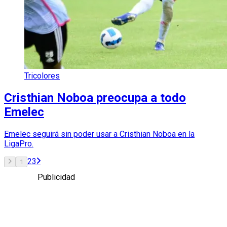
Tricolores
Cristhian Noboa preocupa a todo
Emelec
Emelec seguirá sin poder usar a Cristhian Noboa en la
LigaPro.
2
3
1
Publicidad