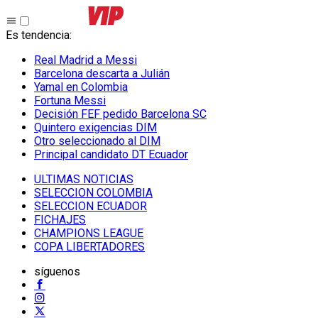
Es tendencia
:
Real Madrid a Messi
Barcelona descarta a Julián
Yamal en Colombia
Fortuna Messi
Decisión FEF pedido Barcelona SC
Quintero exigencias DIM
Otro seleccionado al DIM
Principal candidato DT Ecuador
ULTIMAS NOTICIAS
SELECCION COLOMBIA
SELECCION ECUADOR
FICHAJES
CHAMPIONS LEAGUE
COPA LIBERTADORES
síguenos