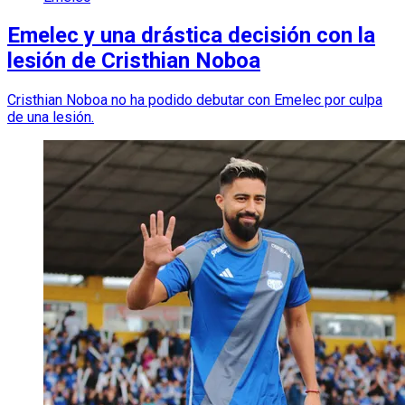
Emelec y una drástica decisión con la
lesión de Cristhian Noboa
Cristhian Noboa no ha podido debutar con Emelec por culpa
de una lesión.