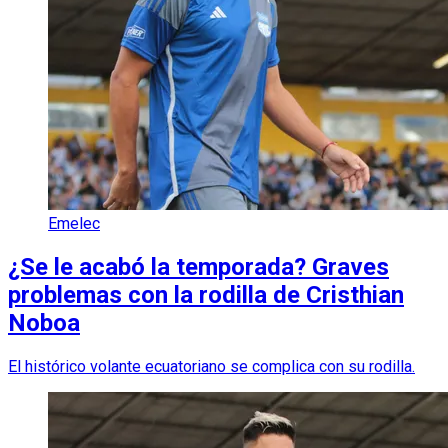
Emelec
¿Se le acabó la temporada? Graves
problemas con la rodilla de Cristhian
Noboa
El histórico volante ecuatoriano se complica con su rodilla.