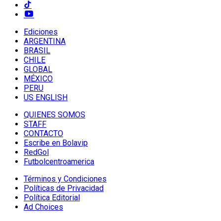
Ediciones
ARGENTINA
BRASIL
CHILE
GLOBAL
MÉXICO
PERU
US ENGLISH
QUIENES SOMOS
STAFF
CONTACTO
Escribe en Bolavip
RedGol
Futbolcentroamerica
Términos y Condiciones
Políticas de Privacidad
Política Editorial
Ad Choices