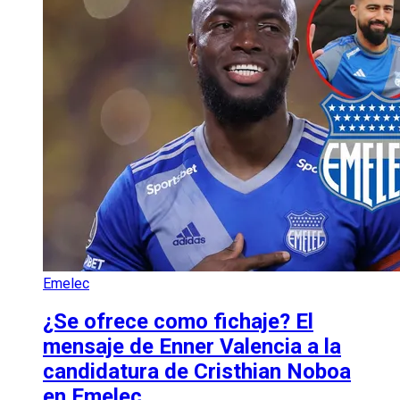
Emelec
¿Se ofrece como fichaje? El
mensaje de Enner Valencia a la
candidatura de Cristhian Noboa
en Emelec