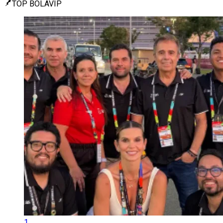
TOP BOLAVIP
1