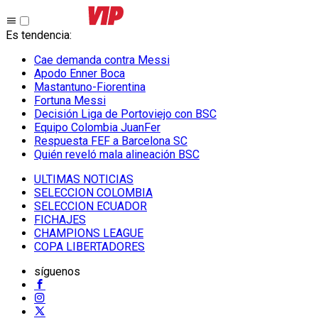
Es tendencia
:
Cae demanda contra Messi
Apodo Enner Boca
Mastantuno-Fiorentina
Fortuna Messi
Decisión Liga de Portoviejo con BSC
Equipo Colombia JuanFer
Respuesta FEF a Barcelona SC
Quién reveló mala alineación BSC
ULTIMAS NOTICIAS
SELECCION COLOMBIA
SELECCION ECUADOR
FICHAJES
CHAMPIONS LEAGUE
COPA LIBERTADORES
síguenos