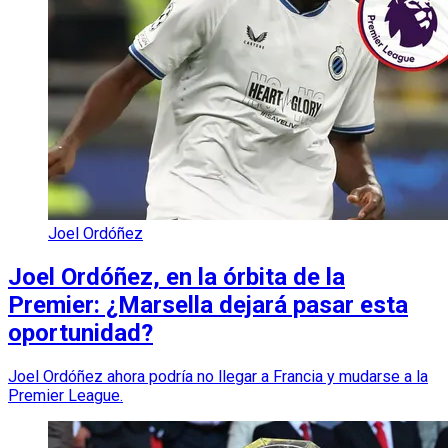
Joel Ordóñez
Joel Ordóñez, en la órbita de la
Premier: ¿Marsella dejará pasar esta
oportunidad?
Joel Ordóñez ahora podría no llegar a Francia y mudarse a la
Premier League.