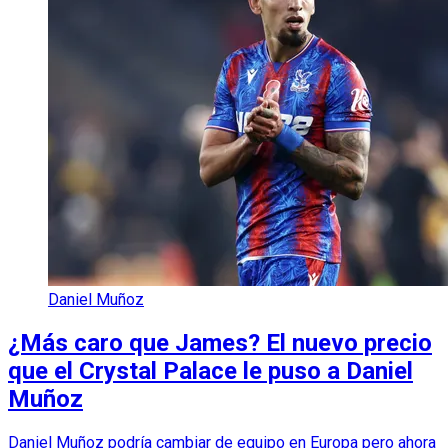
Daniel Muñoz
¿Más caro que James? El nuevo precio
que el Crystal Palace le puso a Daniel
Muñoz
Daniel Muñoz podría cambiar de equipo en Europa pero ahora