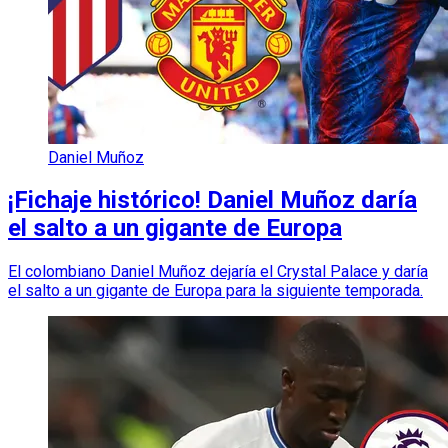
Daniel Muñoz
¡Fichaje histórico! Daniel Muñoz daría
el salto a un gigante de Europa
El colombiano Daniel Muñoz dejaría el Crystal Palace y daría
el salto a un gigante de Europa para la siguiente temporada.