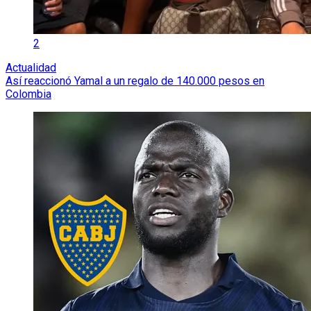
2
Actualidad
Así reaccionó Yamal a un regalo de 140.000 pesos en
Colombia