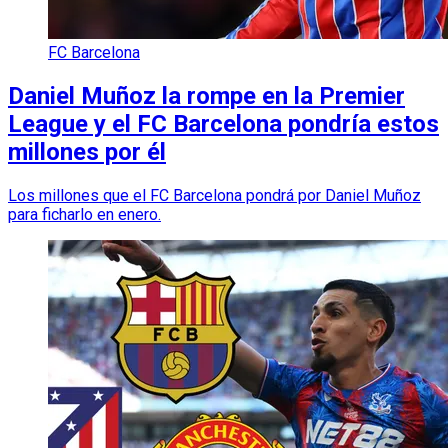
FC Barcelona
Daniel Muñoz la rompe en la Premier
League y el FC Barcelona pondría estos
millones por él
Los millones que el FC Barcelona pondrá por Daniel Muñoz
para ficharlo en enero.