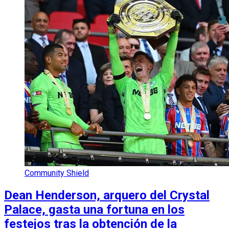
Community Shield
Dean Henderson, arquero del Crystal
Palace, gasta una fortuna en los
festejos tras la obtención de la