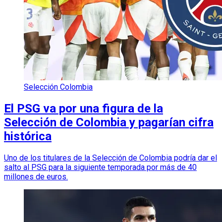
Selección Colombia
El PSG va por una figura de la
Selección de Colombia y pagarían cifra
histórica
Uno de los titulares de la Selección de Colombia podría dar el
salto al PSG para la siguiente temporada por más de 40
millones de euros.