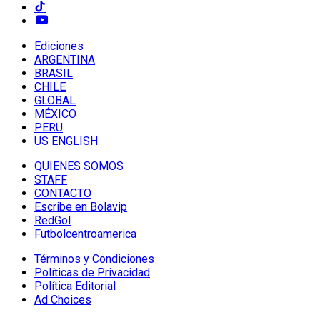
Ediciones
ARGENTINA
BRASIL
CHILE
GLOBAL
MÉXICO
PERU
US ENGLISH
QUIENES SOMOS
STAFF
CONTACTO
Escribe en Bolavip
RedGol
Futbolcentroamerica
Términos y Condiciones
Políticas de Privacidad
Política Editorial
Ad Choices