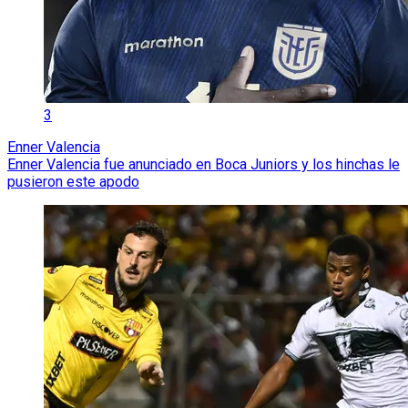
3
Enner Valencia
Enner Valencia fue anunciado en Boca Juniors y los hinchas le
pusieron este apodo