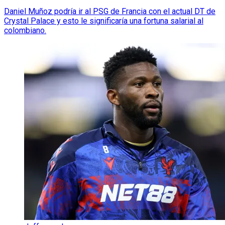
Daniel Muñoz podría ir al PSG de Francia con el actual DT de
Crystal Palace y esto le significaría una fortuna salarial al
colombiano.