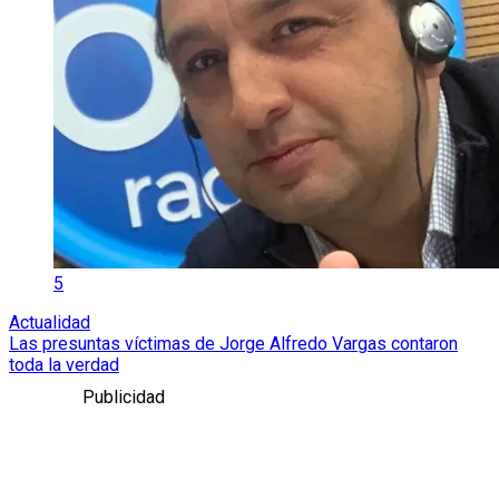
5
Actualidad
Las presuntas víctimas de Jorge Alfredo Vargas contaron
toda la verdad
Publicidad