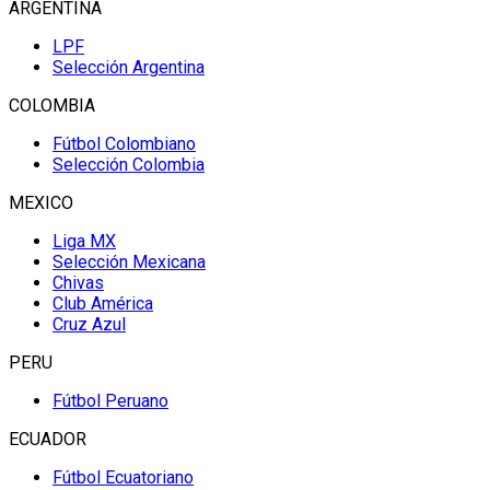
ARGENTINA
LPF
Selección Argentina
COLOMBIA
Fútbol Colombiano
Selección Colombia
MEXICO
Liga MX
Selección Mexicana
Chivas
Club América
Cruz Azul
PERU
Fútbol Peruano
ECUADOR
Fútbol Ecuatoriano