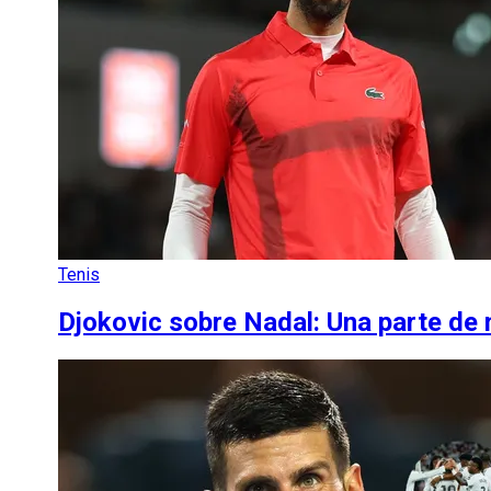
Tenis
Djokovic sobre Nadal: Una parte de m