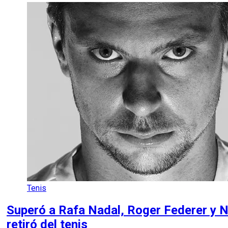
Tenis
Superó a Rafa Nadal, Roger Federer y N
retiró del tenis