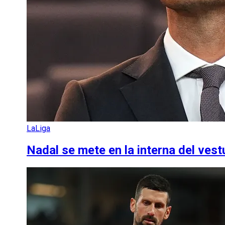
LaLiga
Nadal se mete en la interna del ves