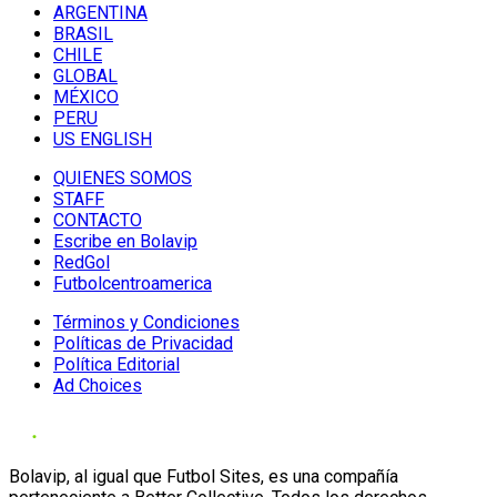
ARGENTINA
BRASIL
CHILE
GLOBAL
MÉXICO
PERU
US ENGLISH
QUIENES SOMOS
STAFF
CONTACTO
Escribe en Bolavip
RedGol
Futbolcentroamerica
Términos y Condiciones
Políticas de Privacidad
Política Editorial
Ad Choices
Bolavip, al igual que Futbol Sites, es una compañía