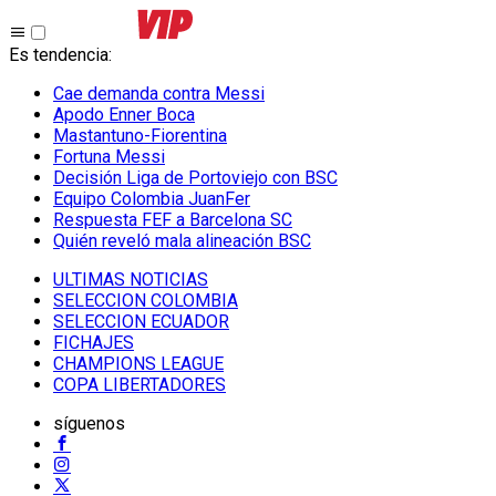
Es tendencia
:
Cae demanda contra Messi
Apodo Enner Boca
Mastantuno-Fiorentina
Fortuna Messi
Decisión Liga de Portoviejo con BSC
Equipo Colombia JuanFer
Respuesta FEF a Barcelona SC
Quién reveló mala alineación BSC
ULTIMAS NOTICIAS
SELECCION COLOMBIA
SELECCION ECUADOR
FICHAJES
CHAMPIONS LEAGUE
COPA LIBERTADORES
síguenos