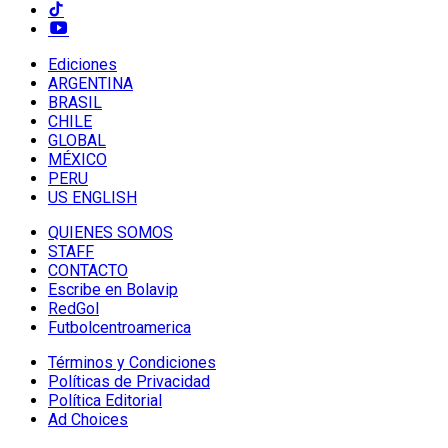
Ediciones
ARGENTINA
BRASIL
CHILE
GLOBAL
MÉXICO
PERU
US ENGLISH
QUIENES SOMOS
STAFF
CONTACTO
Escribe en Bolavip
RedGol
Futbolcentroamerica
Términos y Condiciones
Políticas de Privacidad
Política Editorial
Ad Choices