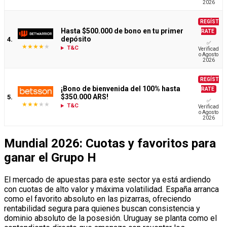
2026
REGÍST
Hasta $500.000 de bono en tu primer
RATE
depósito
4.
✅
★★★★
★
T&C
Verificad
o Agosto
2026
REGÍST
¡Bono de bienvenida del 100% hasta
RATE
$350.000 ARS!
5.
✅
★★★
★★
T&C
Verificad
o Agosto
2026
Mundial 2026: Cuotas y favoritos para
ganar el Grupo H
El mercado de apuestas para este sector ya está ardiendo
con cuotas de alto valor y máxima volatilidad. España arranca
como el favorito absoluto en las pizarras, ofreciendo
rentabilidad segura para quienes buscan consistencia y
dominio absoluto de la posesión. Uruguay se planta como el