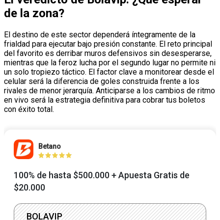
de la zona?
El destino de este sector dependerá íntegramente de la
frialdad para ejecutar bajo presión constante. El reto principal
del favorito es derribar muros defensivos sin desesperarse,
mientras que la feroz lucha por el segundo lugar no permite ni
un solo tropiezo táctico. El factor clave a monitorear desde el
celular será la diferencia de goles construida frente a los
rivales de menor jerarquía. Anticiparse a los cambios de ritmo
en vivo será la estrategia definitiva para cobrar tus boletos
con éxito total.