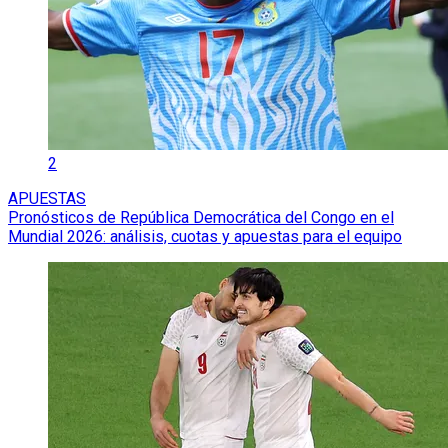
2
APUESTAS
Pronósticos de República Democrática del Congo en el
Mundial 2026: análisis, cuotas y apuestas para el equipo