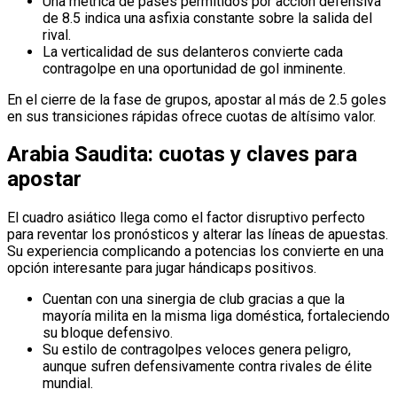
Una métrica de pases permitidos por acción defensiva
de 8.5 indica una asfixia constante sobre la salida del
rival.
La verticalidad de sus delanteros convierte cada
contragolpe en una oportunidad de gol inminente.
En el cierre de la fase de grupos, apostar al más de 2.5 goles
en sus transiciones rápidas ofrece cuotas de altísimo valor.
Arabia Saudita: cuotas y claves para
apostar
El cuadro asiático llega como el factor disruptivo perfecto
para reventar los pronósticos y alterar las líneas de apuestas.
Su experiencia complicando a potencias los convierte en una
opción interesante para jugar hándicaps positivos.
Cuentan con una sinergia de club gracias a que la
mayoría milita en la misma liga doméstica, fortaleciendo
su bloque defensivo.
Su estilo de contragolpes veloces genera peligro,
aunque sufren defensivamente contra rivales de élite
mundial.