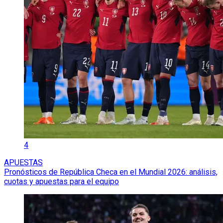
4
APUESTAS
Pronósticos de República Checa en el Mundial 2026: análisis,
cuotas y apuestas para el equipo