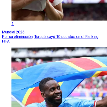
1
Mundial 2026
Por su eliminación, Turquía cayó 10 puestos en el Ranking
FIFA