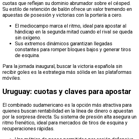
cuotas que reflejan su dominio abrumador sobre el césped.
Su estilo de retención de balón ofrece un valor tremendo en
apuestas de posesión y victorias con la portería a cero.
El mediocampo marca el ritmo, ideal para apostar al
hándicap en la segunda mitad cuando el rival se queda
sin oxígeno.
Sus extremos dinámicos garantizan llegadas
constantes para romper bloques bajos y generar tiros
de esquina.
Para la jornada inaugural, buscar la victoria española sin
recibir goles es la estrategia más sólida en las plataformas
móviles.
Uruguay: cuotas y claves para apostar
El combinado sudamericano es la opción más atractiva para
quienes buscan rentabilidad en la línea de dinero o apuestan
por la sorpresa directa. Su sistema de presión alta asegura un
ritmo frenético, ideal para mercados de tiros de esquina y
recuperaciones rápidas.