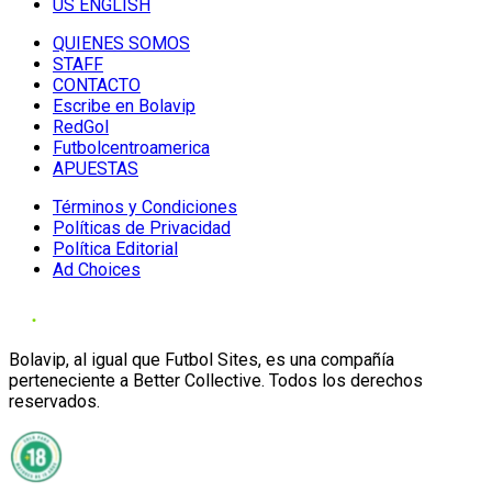
US ENGLISH
QUIENES SOMOS
STAFF
CONTACTO
Escribe en Bolavip
RedGol
Futbolcentroamerica
APUESTAS
Términos y Condiciones
Políticas de Privacidad
Política Editorial
Ad Choices
Bolavip, al igual que Futbol Sites, es una compañía
perteneciente a Better Collective. Todos los derechos
reservados.