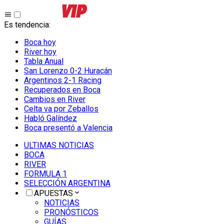
Es tendencia
:
Boca hoy
River hoy
Tabla Anual
San Lorenzo 0-2 Huracán
Argentinos 2-1 Racing
Recuperados en Boca
Cambios en River
Celta va por Zeballos
Habló Galíndez
Boca presentó a Valencia
ULTIMAS NOTICIAS
BOCA
RIVER
FORMULA 1
SELECCIÓN ARGENTINA
APUESTAS
NOTICIAS
PRONÓSTICOS
GUÍAS