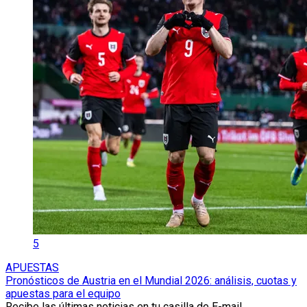
5
APUESTAS
Pronósticos de Austria en el Mundial 2026: análisis, cuotas y
apuestas para el equipo
Recibe las últimas noticias en tu casilla de E-mail