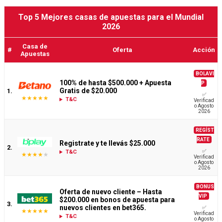
Top 5 Mejores casas de apuestas para el Mundial
2026
Casa de
#
Oferta
Acción
Apuestas
BOLAVI
100% de hasta $500.000 + Apuesta
P
Gratis de $20.000
1.
✅
★★★★★
T&C
Verificad
o Agosto
2026
REGÍST
RATE
Registrate y te llevás $25.000
2.
✅
T&C
★★★★
★
Verificad
o Agosto
2026
BONUS
Oferta de nuevo cliente – Hasta
VIP
$200.000 en bonos de apuesta para
3.
nuevos clientes en bet365.
✅
★★★★★
Verificad
T&C
o Agosto