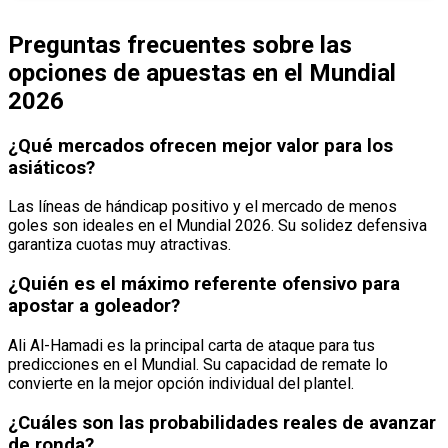
Preguntas frecuentes sobre las
opciones de apuestas en el Mundial
2026
¿Qué mercados ofrecen mejor valor para los
asiáticos?
Las líneas de hándicap positivo y el mercado de menos
goles son ideales en el Mundial 2026. Su solidez defensiva
garantiza cuotas muy atractivas.
¿Quién es el máximo referente ofensivo para
apostar a goleador?
Ali Al-Hamadi es la principal carta de ataque para tus
predicciones en el Mundial. Su capacidad de remate lo
convierte en la mejor opción individual del plantel.
¿Cuáles son las probabilidades reales de avanzar
de ronda?