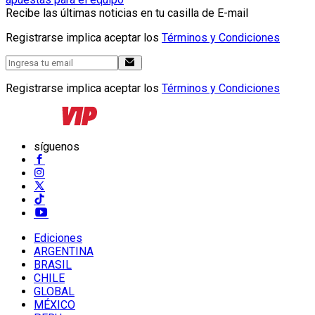
Recibe las últimas noticias en tu casilla de E-mail
Registrarse implica aceptar los
Términos y Condiciones
Registrarse implica aceptar los
Términos y Condiciones
síguenos
Ediciones
ARGENTINA
BRASIL
CHILE
GLOBAL
MÉXICO