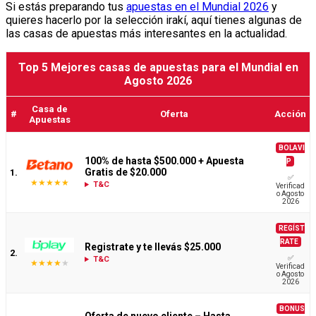
Si estás preparando tus
apuestas en el Mundial 2026
y
quieres hacerlo por la selección irakí, aquí tienes algunas de
las casas de apuestas más interesantes en la actualidad.
Top 5 Mejores casas de apuestas para el Mundial en
Agosto 2026
Casa de
#
Oferta
Acción
Apuestas
BOLAVI
100% de hasta $500.000 + Apuesta
P
Gratis de $20.000
1.
✅
★★★★★
T&C
Verificad
o Agosto
2026
REGÍST
RATE
Registrate y te llevás $25.000
2.
✅
T&C
★★★★
★
Verificad
o Agosto
2026
BONUS