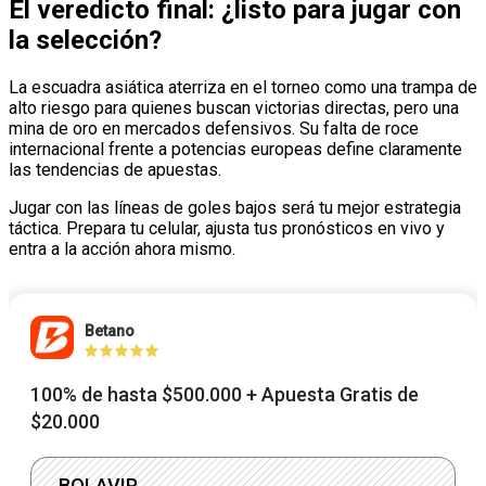
El veredicto final: ¿listo para jugar con
la selección?
La escuadra asiática aterriza en el torneo como una trampa de
alto riesgo para quienes buscan victorias directas, pero una
mina de oro en mercados defensivos. Su falta de roce
internacional frente a potencias europeas define claramente
las tendencias de apuestas.
Jugar con las líneas de goles bajos será tu mejor estrategia
táctica. Prepara tu celular, ajusta tus pronósticos en vivo y
entra a la acción ahora mismo.