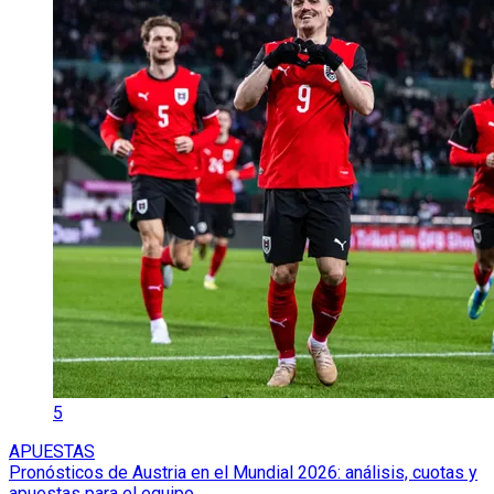
5
APUESTAS
Pronósticos de Austria en el Mundial 2026: análisis, cuotas y
apuestas para el equipo