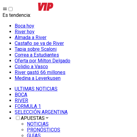
Es tendencia
:
Boca hoy
River hoy
Almada a River
Castaño se va de River
Tapia sobre Scaloni
Correa a Estudiantes
Oferta por Milton Delgado
Colidio a Vasco
River gastó 66 millones
Medina a Leverkusen
ULTIMAS NOTICIAS
BOCA
RIVER
FORMULA 1
SELECCIÓN ARGENTINA
APUESTAS
NOTICIAS
PRONÓSTICOS
GUÍAS