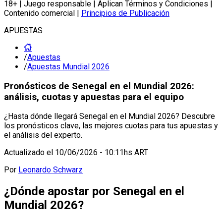
18+ | Juego responsable | Aplican Términos y Condiciones |
Contenido comercial |
Principios de Publicación
APUESTAS
/
Apuestas
/
Apuestas Mundial 2026
Pronósticos de Senegal en el Mundial 2026:
análisis, cuotas y apuestas para el equipo
¿Hasta dónde llegará Senegal en el Mundial 2026? Descubre
los pronósticos clave, las mejores cuotas para tus apuestas y
el análisis del experto.
Actualizado el
10/06/2026 - 10:11hs ART
Por
Leonardo Schwarz
¿Dónde apostar por Senegal en el
Mundial 2026?