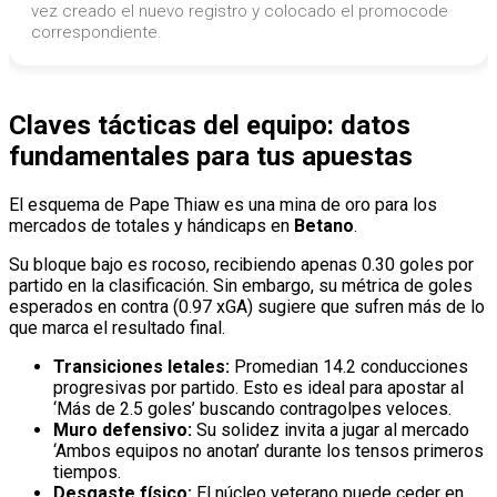
Claves tácticas del equipo: datos
fundamentales para tus apuestas
El esquema de Pape Thiaw es una mina de oro para los
mercados de totales y hándicaps en
Betano
.
Su bloque bajo es rocoso, recibiendo apenas 0.30 goles por
partido en la clasificación. Sin embargo, su métrica de goles
esperados en contra (0.97 xGA) sugiere que sufren más de lo
que marca el resultado final.
Transiciones letales:
Promedian 14.2 conducciones
progresivas por partido. Esto es ideal para apostar al
‘Más de 2.5 goles’ buscando contragolpes veloces.
Muro defensivo:
Su solidez invita a jugar al mercado
‘Ambos equipos no anotan’ durante los tensos primeros
tiempos.
Desgaste físico:
El núcleo veterano puede ceder en