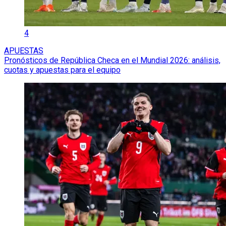
4
APUESTAS
Pronósticos de República Checa en el Mundial 2026: análisis,
cuotas y apuestas para el equipo