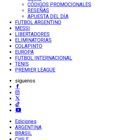
CÓDIGOS PROMOCIONALES
RESEÑAS
APUESTA DEL DÍA
FUTBOL ARGENTINO
MESSI
LIBERTADORES
ELIMINATORIAS
COLAPINTO
EUROPA
FUTBOL INTERNACIONAL
TENIS
PREMIER LEAGUE
síguenos
Ediciones
ARGENTINA
BRASIL
CHILE