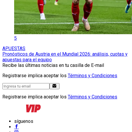
5
APUESTAS
Pronósticos de Austria en el Mundial 2026: análisis, cuotas y
apuestas para el equipo
Recibe las últimas noticias en tu casilla de E-mail
Registrarse implica aceptar los
Términos y Condiciones
Registrarse implica aceptar los
Términos y Condiciones
síguenos