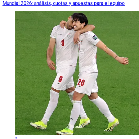
Mundial 2026: análisis, cuotas y apuestas para el equipo