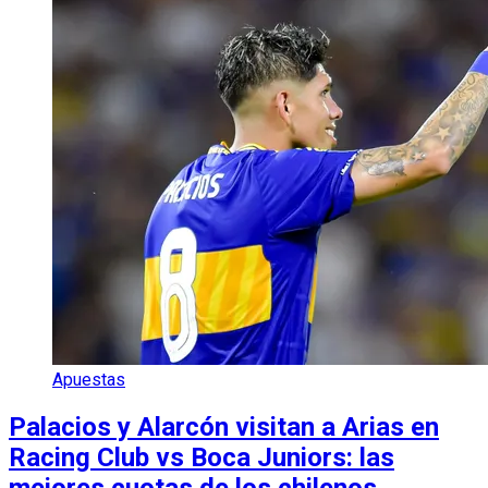
Apuestas
Palacios y Alarcón visitan a Arias en
Racing Club vs Boca Juniors: las