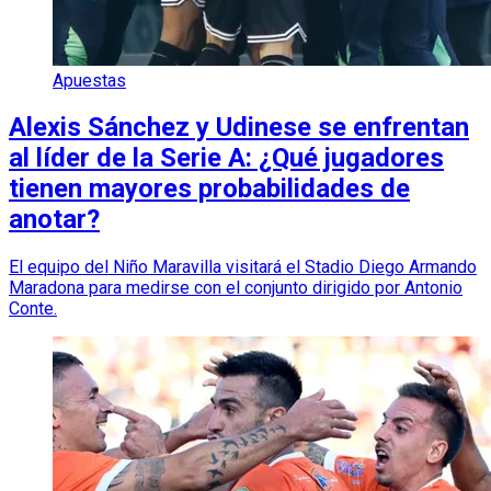
Apuestas
Alexis Sánchez y Udinese se enfrentan
al líder de la Serie A: ¿Qué jugadores
tienen mayores probabilidades de
anotar?
El equipo del Niño Maravilla visitará el Stadio Diego Armando
Maradona para medirse con el conjunto dirigido por Antonio
Conte.