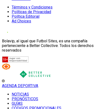
Términos y Condiciones
Políticas de Privacidad
Política Editorial
Ad Choices
Bolavip, al igual que Futbol Sites, es una compañía
perteneciente a Better Collective. Todos los derechos
reservados
AGENDA DEPORTIVA
NOTICIAS
PRONÓSTICOS
GUÍAS
CÓDIGOS PROMOCIONALES