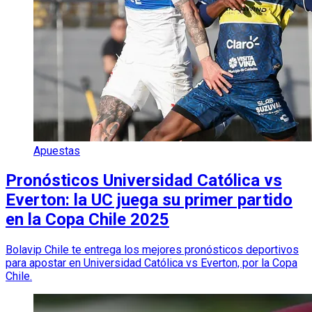
Apuestas
Pronósticos Universidad Católica vs
Everton: la UC juega su primer partido
en la Copa Chile 2025
Bolavip Chile te entrega los mejores pronósticos deportivos
para apostar en Universidad Católica vs Everton, por la Copa
Chile.