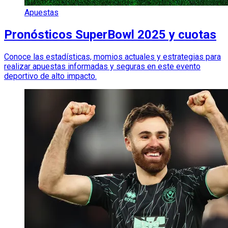
Apuestas
Pronósticos SuperBowl 2025 y cuotas
Conoce las estadísticas, momios actuales y estrategias para
realizar apuestas informadas y seguras en este evento
deportivo de alto impacto.