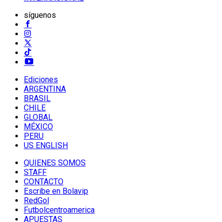
síguenos
Ediciones
ARGENTINA
BRASIL
CHILE
GLOBAL
MÉXICO
PERU
US ENGLISH
QUIENES SOMOS
STAFF
CONTACTO
Escribe en Bolavip
RedGol
Futbolcentroamerica
APUESTAS