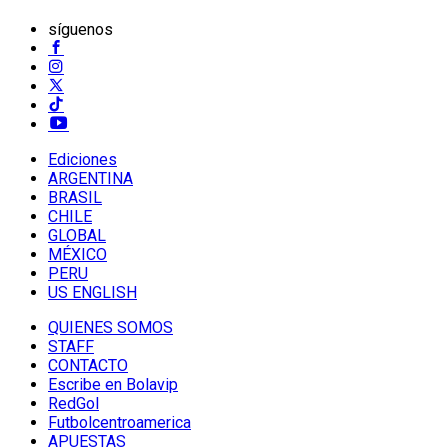
síguenos
Ediciones
ARGENTINA
BRASIL
CHILE
GLOBAL
MÉXICO
PERU
US ENGLISH
QUIENES SOMOS
STAFF
CONTACTO
Escribe en Bolavip
RedGol
Futbolcentroamerica
APUESTAS