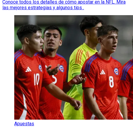
Conoce todos los detalles de cómo apostar en la NFL. Mira
las mejores estrategias y algunos tips .
Apuestas