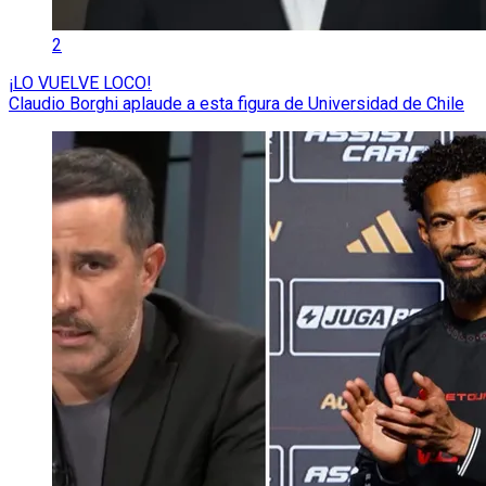
2
¡LO VUELVE LOCO!
Claudio Borghi aplaude a esta figura de Universidad de Chile