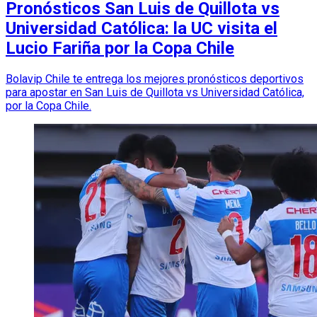
Pronósticos San Luis de Quillota vs
Universidad Católica: la UC visita el
Lucio Fariña por la Copa Chile
Bolavip Chile te entrega los mejores pronósticos deportivos
para apostar en San Luis de Quillota vs Universidad Católica,
por la Copa Chile.