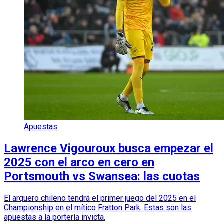
Apuestas
Lawrence Vigouroux busca empezar el
2025 con el arco en cero en
Portsmouth vs Swansea: las cuotas
El arquero chileno tendrá el primer juego del 2025 en el
Championship en el mítico Fratton Park. Estas son las
apuestas a la portería invicta.