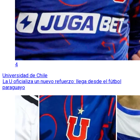
4
Universidad de Chile
La U oficializa un nuevo refuerzo: llega desde el fútbol
paraguayo