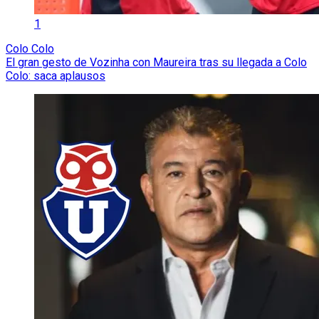
1
Colo Colo
El gran gesto de Vozinha con Maureira tras su llegada a Colo
Colo: saca aplausos