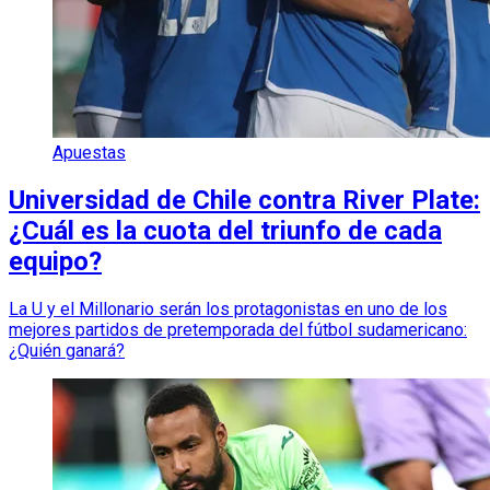
Apuestas
Universidad de Chile contra River Plate:
¿Cuál es la cuota del triunfo de cada
equipo?
La U y el Millonario serán los protagonistas en uno de los
mejores partidos de pretemporada del fútbol sudamericano:
¿Quién ganará?