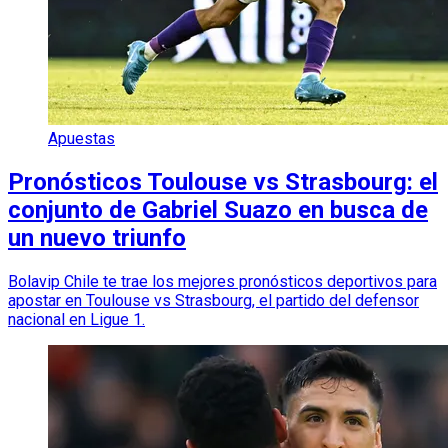
Apuestas
Pronósticos Toulouse vs Strasbourg: el
conjunto de Gabriel Suazo en busca de
un nuevo triunfo
Bolavip Chile te trae los mejores pronósticos deportivos para
apostar en Toulouse vs Strasbourg, el partido del defensor
nacional en Ligue 1.