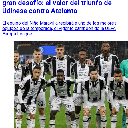
gran desafío: el valor del triunfo de
Udinese contra Atalanta
El equipo del Niño Maravilla recibirá a uno de los mejores
equipos de la temporada, el vigente campeón de la UEFA
Europa League.