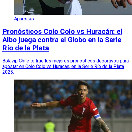
Apuestas
Pronósticos Colo Colo vs Huracán: el
Albo juega contra el Globo en la Serie
Río de la Plata
Bolavip Chile te trae los mejores pronósticos deportivos para
apostar en Colo Colo vs Huracán, en la Serie Río de la Plata
2025.