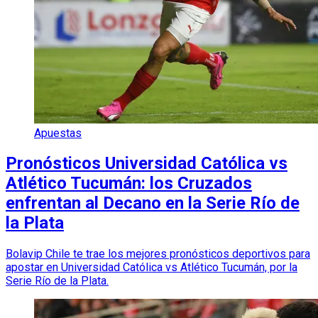
Apuestas
Pronósticos Universidad Católica vs
Atlético Tucumán: los Cruzados
enfrentan al Decano en la Serie Río de
la Plata
Bolavip Chile te trae los mejores pronósticos deportivos para
apostar en Universidad Católica vs Atlético Tucumán, por la
Serie Río de la Plata.