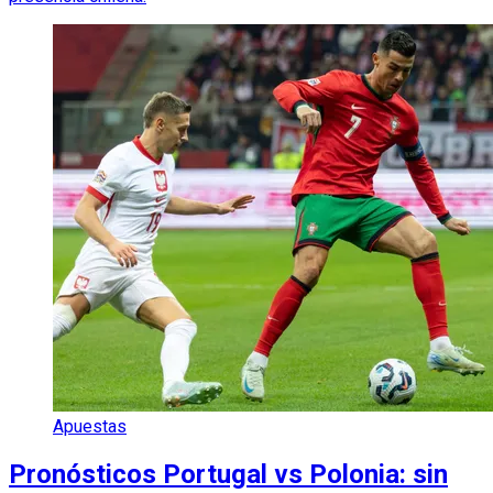
Apuestas
Pronósticos Portugal vs Polonia: sin