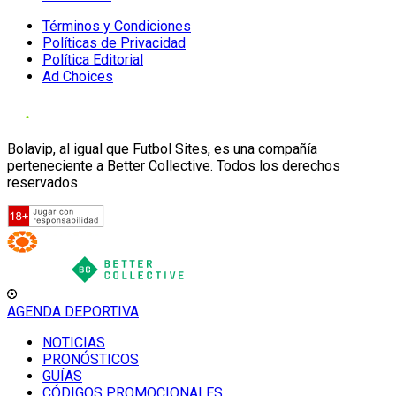
Términos y Condiciones
Políticas de Privacidad
Política Editorial
Ad Choices
Bolavip, al igual que Futbol Sites, es una compañía
perteneciente a Better Collective. Todos los derechos
reservados
AGENDA DEPORTIVA
NOTICIAS
PRONÓSTICOS
GUÍAS
CÓDIGOS PROMOCIONALES