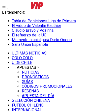
Es tendencia
:
Tabla de Posiciones Liga de Primera
El video de Valentín Gauthier
Claudio Bravo y Vozinha
El refuerzo de la UC
Momento crucial para Darío Osorio
Gana Unión Española
ULTIMAS NOTICIAS
COLO COLO
U DE CHILE
APUESTAS
NOTICIAS
PRONÓSTICOS
GUÍAS
CÓDIGOS PROMOCIONALES
RESEÑAS
APUESTA DEL DÍA
SELECCIÓN CHILENA
FÚTBOL CHILENO
INTERNACIONAL