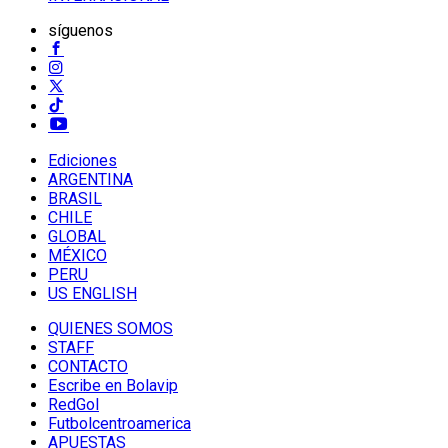
síguenos
Ediciones
ARGENTINA
BRASIL
CHILE
GLOBAL
MÉXICO
PERU
US ENGLISH
QUIENES SOMOS
STAFF
CONTACTO
Escribe en Bolavip
RedGol
Futbolcentroamerica
APUESTAS