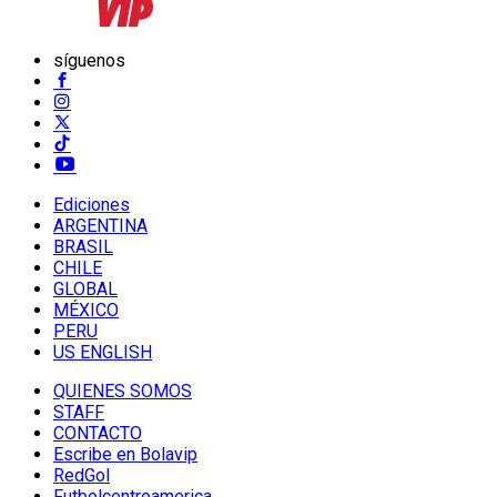
síguenos
Ediciones
ARGENTINA
BRASIL
CHILE
GLOBAL
MÉXICO
PERU
US ENGLISH
QUIENES SOMOS
STAFF
CONTACTO
Escribe en Bolavip
RedGol
Futbolcentroamerica