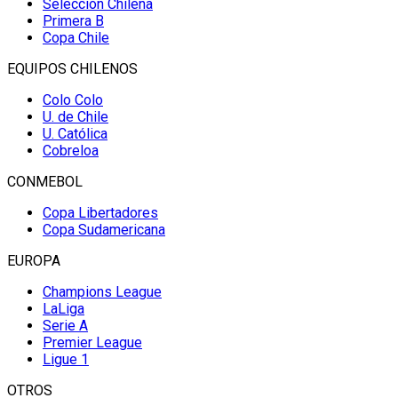
Selección Chilena
Primera B
Copa Chile
EQUIPOS CHILENOS
Colo Colo
U. de Chile
U. Católica
Cobreloa
CONMEBOL
Copa Libertadores
Copa Sudamericana
EUROPA
Champions League
LaLiga
Serie A
Premier League
Ligue 1
OTROS