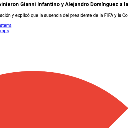
vinieron Gianni Infantino y Alejandro Domínguez a l
ación y explicó que la ausencia del presidente de la FIFA y la C
aterra
hamps