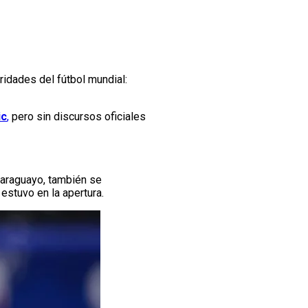
idades del fútbol mundial:
ic
,
pero sin discursos oficiales
 paraguayo, también se
estuvo en la apertura.