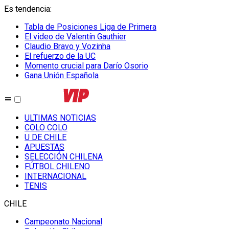
Es tendencia
:
Tabla de Posiciones Liga de Primera
El video de Valentín Gauthier
Claudio Bravo y Vozinha
El refuerzo de la UC
Momento crucial para Darío Osorio
Gana Unión Española
ULTIMAS NOTICIAS
COLO COLO
U DE CHILE
APUESTAS
SELECCIÓN CHILENA
FÚTBOL CHILENO
INTERNACIONAL
TENIS
CHILE
Campeonato Nacional