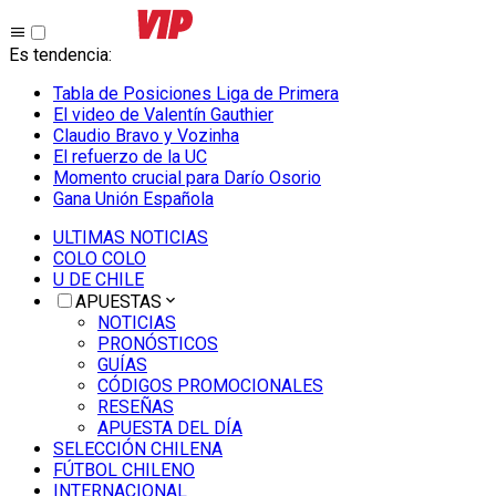
Es tendencia
:
Tabla de Posiciones Liga de Primera
El video de Valentín Gauthier
Claudio Bravo y Vozinha
El refuerzo de la UC
Momento crucial para Darío Osorio
Gana Unión Española
ULTIMAS NOTICIAS
COLO COLO
U DE CHILE
APUESTAS
NOTICIAS
PRONÓSTICOS
GUÍAS
CÓDIGOS PROMOCIONALES
RESEÑAS
APUESTA DEL DÍA
SELECCIÓN CHILENA
FÚTBOL CHILENO
INTERNACIONAL