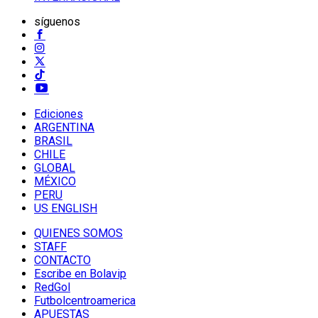
síguenos
Ediciones
ARGENTINA
BRASIL
CHILE
GLOBAL
MÉXICO
PERU
US ENGLISH
QUIENES SOMOS
STAFF
CONTACTO
Escribe en Bolavip
RedGol
Futbolcentroamerica
APUESTAS