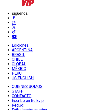
síguenos
Ediciones
ARGENTINA
BRASIL
CHILE
GLOBAL
MÉXICO
PERU
US ENGLISH
QUIENES SOMOS
STAFF
CONTACTO
Escribe en Bolavip
RedGol
Futbolcentroamerica