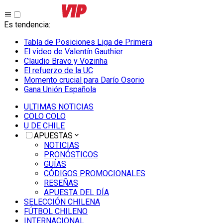
Es tendencia
:
Tabla de Posiciones Liga de Primera
El video de Valentín Gauthier
Claudio Bravo y Vozinha
El refuerzo de la UC
Momento crucial para Darío Osorio
Gana Unión Española
ULTIMAS NOTICIAS
COLO COLO
U DE CHILE
APUESTAS
NOTICIAS
PRONÓSTICOS
GUÍAS
CÓDIGOS PROMOCIONALES
RESEÑAS
APUESTA DEL DÍA
SELECCIÓN CHILENA
FÚTBOL CHILENO
INTERNACIONAL