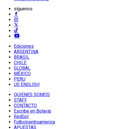
síguenos
Ediciones
ARGENTINA
BRASIL
CHILE
GLOBAL
MÉXICO
PERU
US ENGLISH
QUIENES SOMOS
STAFF
CONTACTO
Escribe en Bolavip
RedGol
Futbolcentroamerica
APUESTAS