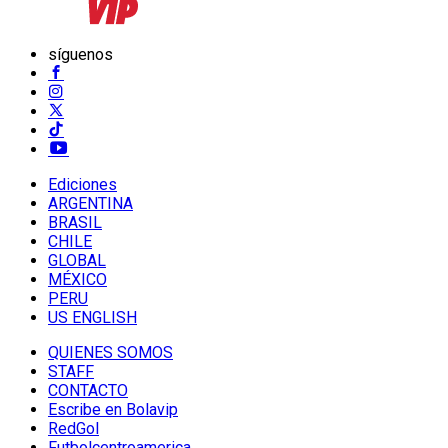
síguenos
Ediciones
ARGENTINA
BRASIL
CHILE
GLOBAL
MÉXICO
PERU
US ENGLISH
QUIENES SOMOS
STAFF
CONTACTO
Escribe en Bolavip
RedGol
Futbolcentroamerica