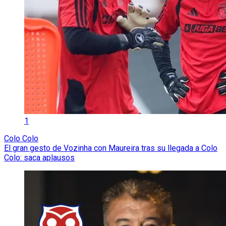
1
Colo Colo
El gran gesto de Vozinha con Maureira tras su llegada a Colo
Colo: saca aplausos