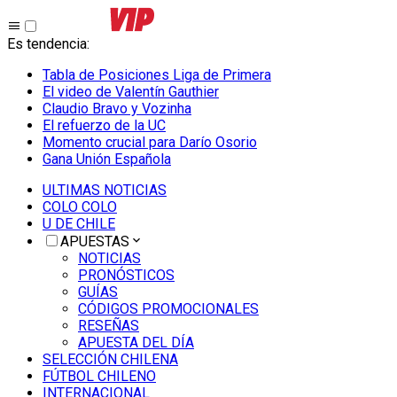
Es tendencia
:
Tabla de Posiciones Liga de Primera
El video de Valentín Gauthier
Claudio Bravo y Vozinha
El refuerzo de la UC
Momento crucial para Darío Osorio
Gana Unión Española
ULTIMAS NOTICIAS
COLO COLO
U DE CHILE
APUESTAS
NOTICIAS
PRONÓSTICOS
GUÍAS
CÓDIGOS PROMOCIONALES
RESEÑAS
APUESTA DEL DÍA
SELECCIÓN CHILENA
FÚTBOL CHILENO
INTERNACIONAL