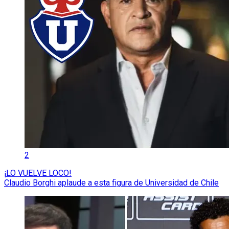
2
¡LO VUELVE LOCO!
Claudio Borghi aplaude a esta figura de Universidad de Chile