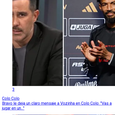
3
Colo Colo
Bravo le deja un claro mensaje a Vozinha en Colo Colo: "Vas a
jugar en un..."