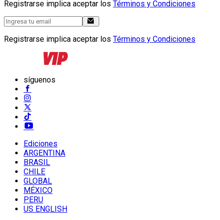
Registrarse implica aceptar los
Términos y Condiciones
Registrarse implica aceptar los
Términos y Condiciones
síguenos
Ediciones
ARGENTINA
BRASIL
CHILE
GLOBAL
MÉXICO
PERU
US ENGLISH