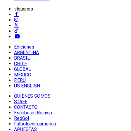
síguenos
Ediciones
ARGENTINA
BRASIL
CHILE
GLOBAL
MÉXICO
PERU
US ENGLISH
QUIENES SOMOS
STAFF
CONTACTO
Escribe en Bolavip
RedGol
Futbolcentroamerica
APUESTAS