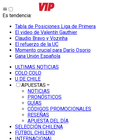
Es tendencia
:
Tabla de Posiciones Liga de Primera
El video de Valentín Gauthier
Claudio Bravo y Vozinha
El refuerzo de la UC
Momento crucial para Darío Osorio
Gana Unión Española
ULTIMAS NOTICIAS
COLO COLO
U DE CHILE
APUESTAS
NOTICIAS
PRONÓSTICOS
GUÍAS
CÓDIGOS PROMOCIONALES
RESEÑAS
APUESTA DEL DÍA
SELECCIÓN CHILENA
FÚTBOL CHILENO
INTERNACIONAL