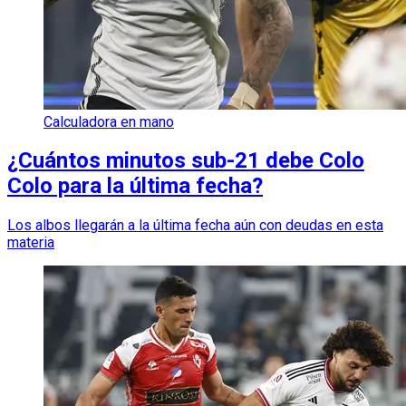
Calculadora en mano
¿Cuántos minutos sub-21 debe Colo
Colo para la última fecha?
Los albos llegarán a la última fecha aún con deudas en esta
materia