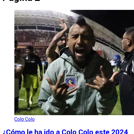
Colo Colo
¿Cómo le ha ido a Colo Colo este 2024