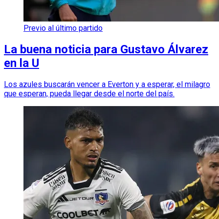
Previo al último partido
La buena noticia para Gustavo Álvarez
en la U
Los azules buscarán vencer a Everton y a esperar, el milagro
que esperan, pueda llegar desde el norte del país.