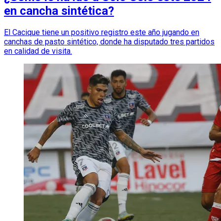
en cancha sintética?
El Cacique tiene un positivo registro este año jugando en
canchas de pasto sintético, donde ha disputado tres partidos
en calidad de visita.