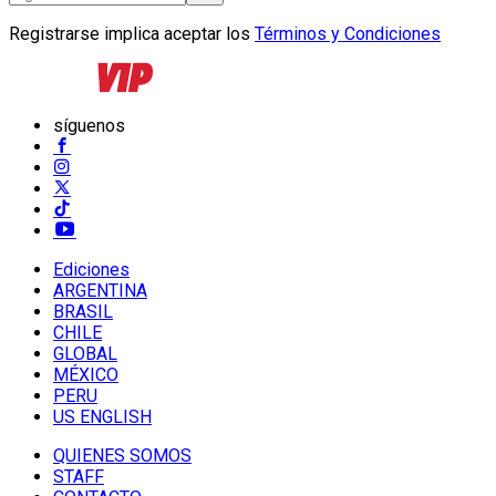
Registrarse implica aceptar los
Términos y Condiciones
síguenos
Ediciones
ARGENTINA
BRASIL
CHILE
GLOBAL
MÉXICO
PERU
US ENGLISH
QUIENES SOMOS
STAFF