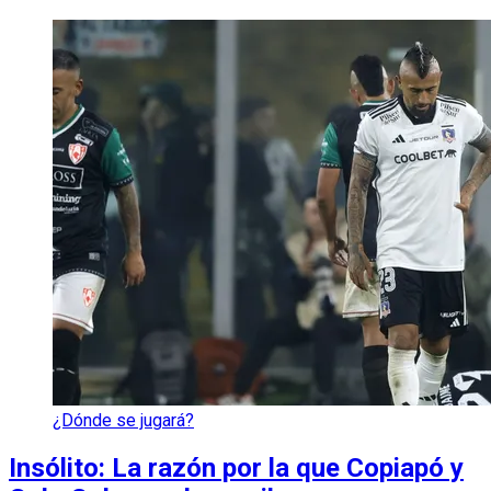
¿Dónde se jugará?
Insólito: La razón por la que Copiapó y