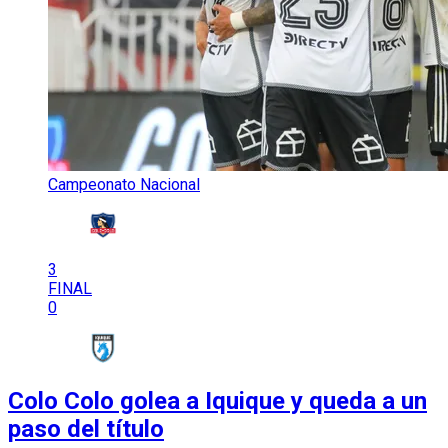
Campeonato Nacional
3
FINAL
0
Colo Colo golea a Iquique y queda a un
paso del título