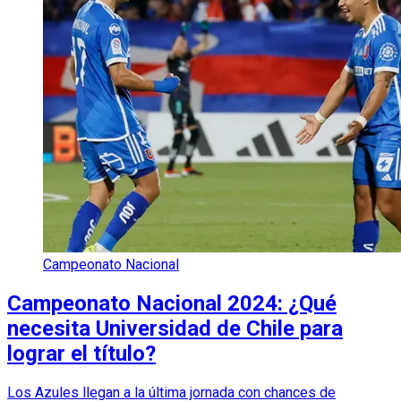
Campeonato Nacional
Campeonato Nacional 2024: ¿Qué
necesita Universidad de Chile para
lograr el título?
Los Azules llegan a la última jornada con chances de