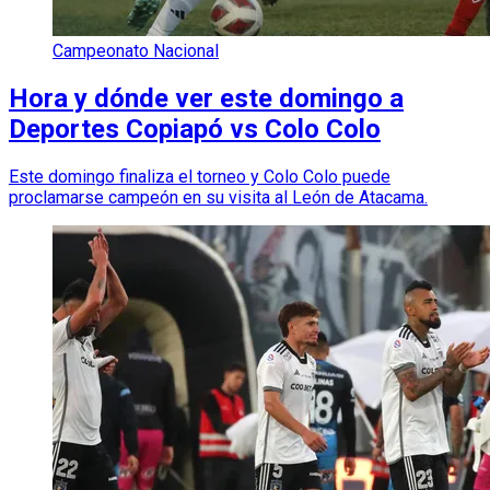
Campeonato Nacional
Hora y dónde ver este domingo a
Deportes Copiapó vs Colo Colo
Este domingo finaliza el torneo y Colo Colo puede
proclamarse campeón en su visita al León de Atacama.