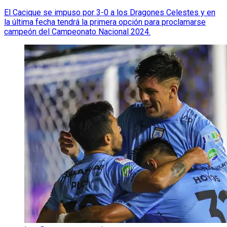
El Cacique se impuso por 3-0 a los Dragones Celestes y en
la última fecha tendrá la primera opción para proclamarse
campeón del Campeonato Nacional 2024.