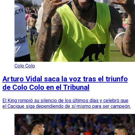
Colo Colo
Arturo Vidal saca la voz tras el triunfo
de Colo Colo en el Tribunal
El King rompió su silencio de los últimos días y celebró que
el Cacique siga dependiendo de sí mismo para ser campeón.