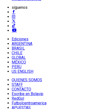
síguenos
Ediciones
ARGENTINA
BRASIL
CHILE
GLOBAL
MÉXICO
PERU
US ENGLISH
QUIENES SOMOS
STAFF
CONTACTO
Escribe en Bolavip
RedGol
Futbolcentroamerica
APUESTAS