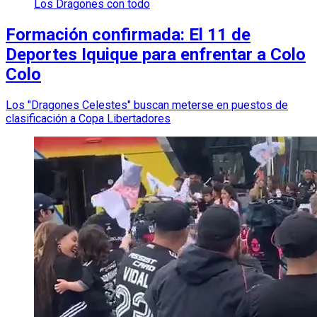
Los Dragones con todo
Formación confirmada: El 11 de
Deportes Iquique para enfrentar a Colo
Colo
Los "Dragones Celestes" buscan meterse en puestos de
clasificación a Copa Libertadores