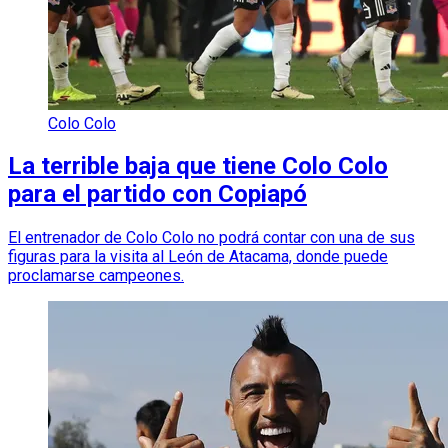
Colo Colo
La terrible baja que tiene Colo Colo
para el partido con Copiapó
El entrenador de Colo Colo no podrá contar con una de sus
figuras para la visita al León de Atacama, donde puede
proclamarse campeones.