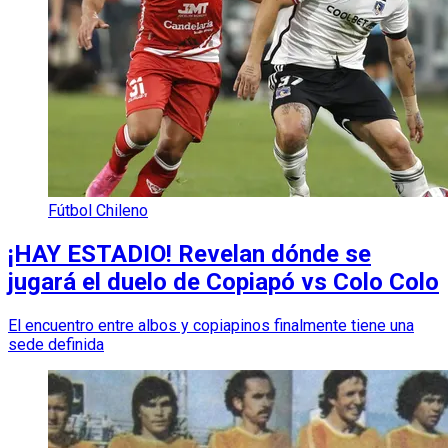
Fútbol Chileno
¡HAY ESTADIO! Revelan dónde se
jugará el duelo de Copiapó vs Colo Colo
El encuentro entre albos y copiapinos finalmente tiene una
sede definida