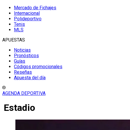
Mercado de Fichajes
Internacional
Polideportivo
Tenis
MLS
APUESTAS
Noticias
Pronósticos
Guías
Códigos promocionales
Reseñas
Apuesta del día
AGENDA DEPORTIVA
Estadio