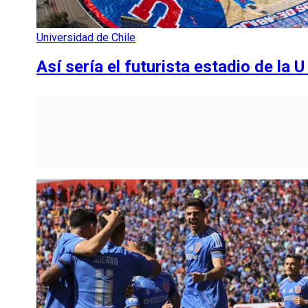
Universidad de Chile
Así sería el futurista estadio de la U