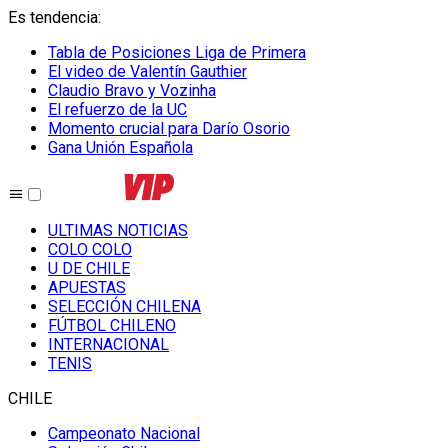
Es tendencia
:
Tabla de Posiciones Liga de Primera
El video de Valentín Gauthier
Claudio Bravo y Vozinha
El refuerzo de la UC
Momento crucial para Darío Osorio
Gana Unión Española
ULTIMAS NOTICIAS
COLO COLO
U DE CHILE
APUESTAS
SELECCIÓN CHILENA
FÚTBOL CHILENO
INTERNACIONAL
TENIS
CHILE
Campeonato Nacional