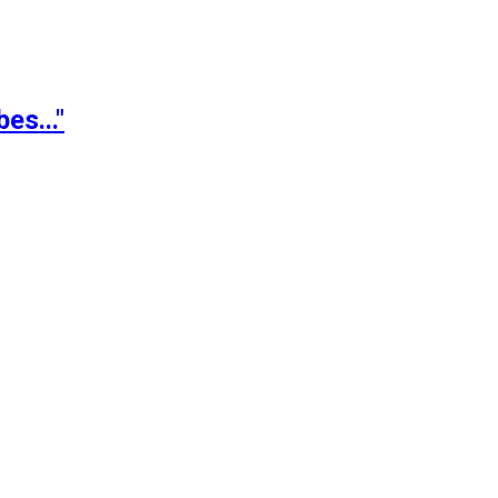
es..."