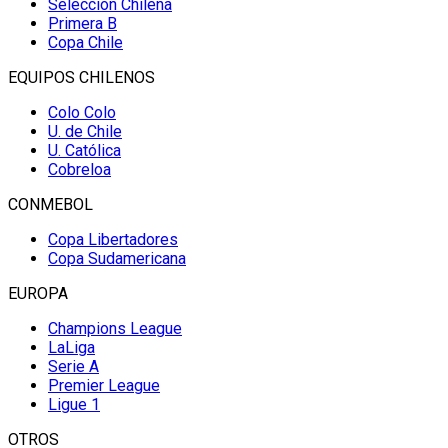
Selección Chilena
Primera B
Copa Chile
EQUIPOS CHILENOS
Colo Colo
U. de Chile
U. Católica
Cobreloa
CONMEBOL
Copa Libertadores
Copa Sudamericana
EUROPA
Champions League
LaLiga
Serie A
Premier League
Ligue 1
OTROS