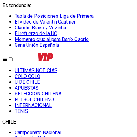
Es tendencia
:
Tabla de Posiciones Liga de Primera
El video de Valentín Gauthier
Claudio Bravo y Vozinha
El refuerzo de la UC
Momento crucial para Darío Osorio
Gana Unión Española
ULTIMAS NOTICIAS
COLO COLO
U DE CHILE
APUESTAS
SELECCIÓN CHILENA
FÚTBOL CHILENO
INTERNACIONAL
TENIS
CHILE
Campeonato Nacional