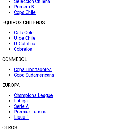
Selección Chilena
Primera B
Copa Chile
EQUIPOS CHILENOS
Colo Colo
U. de Chile
U. Católica
Cobreloa
CONMEBOL
Copa Libertadores
Copa Sudamericana
EUROPA
Champions League
LaLiga
Serie A
Premier League
Ligue 1
OTROS