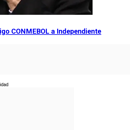
stigo CONMEBOL a Independiente
idad