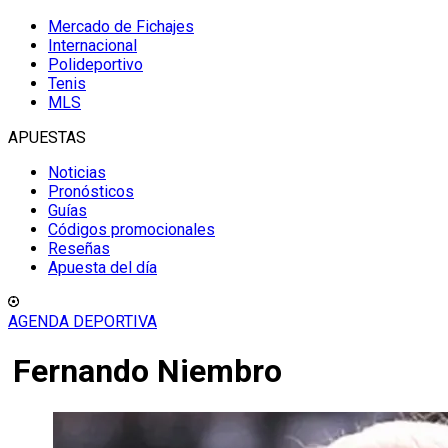
Mercado de Fichajes
Internacional
Polideportivo
Tenis
MLS
APUESTAS
Noticias
Pronósticos
Guías
Códigos promocionales
Reseñas
Apuesta del día
AGENDA DEPORTIVA
Fernando Niembro