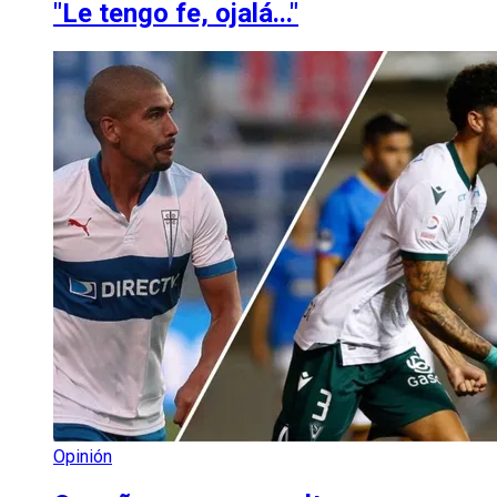
"Le tengo fe, ojalá..."
Opinión