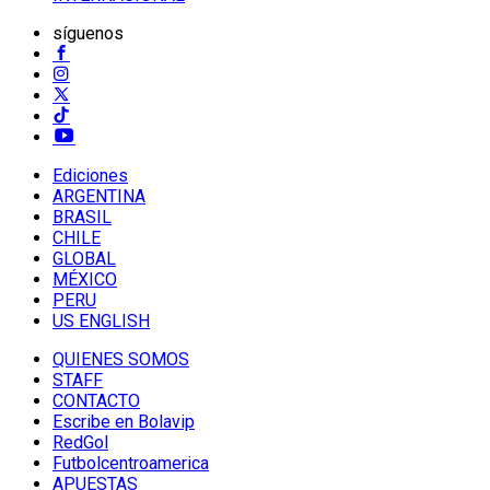
síguenos
Ediciones
ARGENTINA
BRASIL
CHILE
GLOBAL
MÉXICO
PERU
US ENGLISH
QUIENES SOMOS
STAFF
CONTACTO
Escribe en Bolavip
RedGol
Futbolcentroamerica
APUESTAS