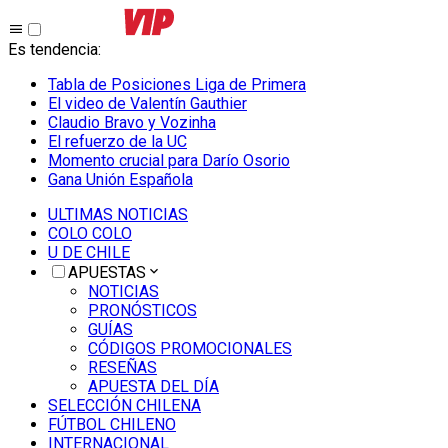
Es tendencia
:
Tabla de Posiciones Liga de Primera
El video de Valentín Gauthier
Claudio Bravo y Vozinha
El refuerzo de la UC
Momento crucial para Darío Osorio
Gana Unión Española
ULTIMAS NOTICIAS
COLO COLO
U DE CHILE
APUESTAS
NOTICIAS
PRONÓSTICOS
GUÍAS
CÓDIGOS PROMOCIONALES
RESEÑAS
APUESTA DEL DÍA
SELECCIÓN CHILENA
FÚTBOL CHILENO
INTERNACIONAL