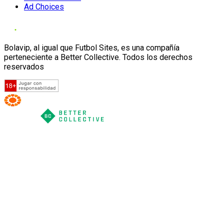
Ad Choices
Bolavip, al igual que Futbol Sites, es una compañía
perteneciente a Better Collective. Todos los derechos
reservados