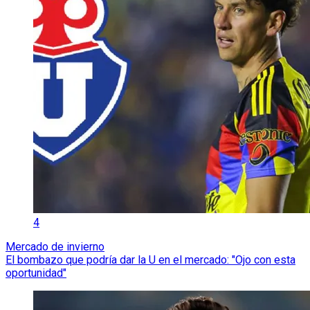
4
Mercado de invierno
El bombazo que podría dar la U en el mercado: "Ojo con esta
oportunidad"