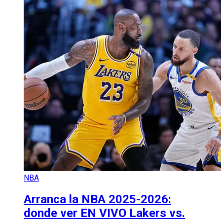
NBA
Arranca la NBA 2025-2026:
donde ver EN VIVO Lakers vs.