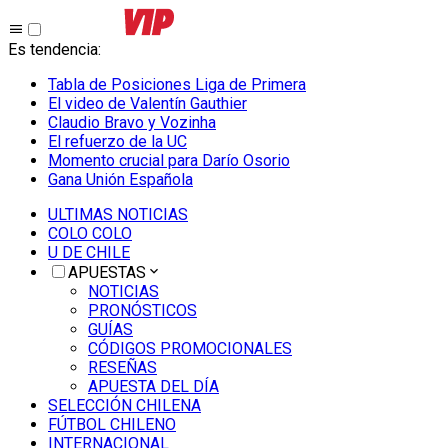
Es tendencia
:
Tabla de Posiciones Liga de Primera
El video de Valentín Gauthier
Claudio Bravo y Vozinha
El refuerzo de la UC
Momento crucial para Darío Osorio
Gana Unión Española
ULTIMAS NOTICIAS
COLO COLO
U DE CHILE
APUESTAS
NOTICIAS
PRONÓSTICOS
GUÍAS
CÓDIGOS PROMOCIONALES
RESEÑAS
APUESTA DEL DÍA
SELECCIÓN CHILENA
FÚTBOL CHILENO
INTERNACIONAL