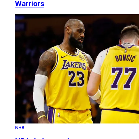
Warriors
NBA