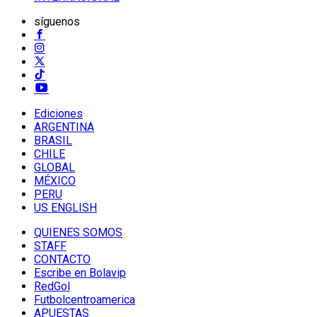
síguenos
Ediciones
ARGENTINA
BRASIL
CHILE
GLOBAL
MÉXICO
PERU
US ENGLISH
QUIENES SOMOS
STAFF
CONTACTO
Escribe en Bolavip
RedGol
Futbolcentroamerica
APUESTAS