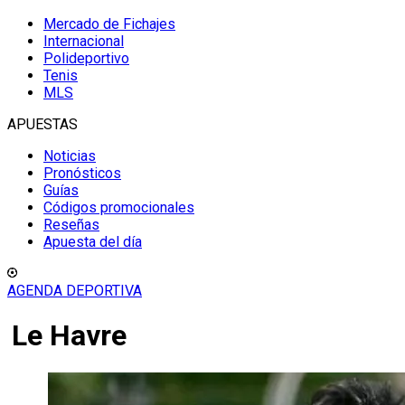
Mercado de Fichajes
Internacional
Polideportivo
Tenis
MLS
APUESTAS
Noticias
Pronósticos
Guías
Códigos promocionales
Reseñas
Apuesta del día
AGENDA DEPORTIVA
Le Havre