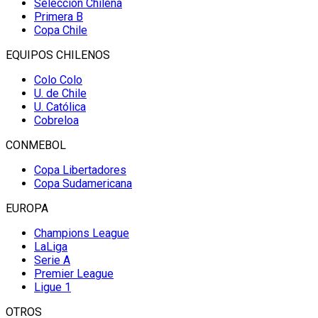
Selección Chilena
Primera B
Copa Chile
EQUIPOS CHILENOS
Colo Colo
U. de Chile
U. Católica
Cobreloa
CONMEBOL
Copa Libertadores
Copa Sudamericana
EUROPA
Champions League
LaLiga
Serie A
Premier League
Ligue 1
OTROS