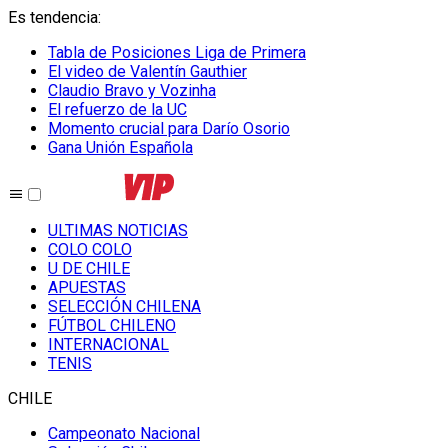
Es tendencia
:
Tabla de Posiciones Liga de Primera
El video de Valentín Gauthier
Claudio Bravo y Vozinha
El refuerzo de la UC
Momento crucial para Darío Osorio
Gana Unión Española
ULTIMAS NOTICIAS
COLO COLO
U DE CHILE
APUESTAS
SELECCIÓN CHILENA
FÚTBOL CHILENO
INTERNACIONAL
TENIS
CHILE
Campeonato Nacional