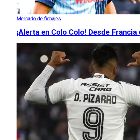
Mercado de fichajes
¡Alerta en Colo Colo! Desde Francia