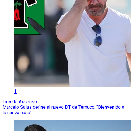
1
Liga de Ascenso
Marcelo Salas define al nuevo DT de Temuco: "Bienvenido a
tu nueva casa"