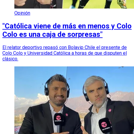
Opinión
"Católica viene de más en menos y Colo
Colo es una caja de sorpresas"
El relator deportivo repasó con Bolavip Chile el presente de
Colo Colo y Universidad Católica a horas de que disputen el
clásico.