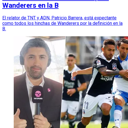
Wanderers en la B
El relator de TNT y ADN, Patricio Barrera, está expectante
como todos los hinchas de Wanderers por la definición en la
B.