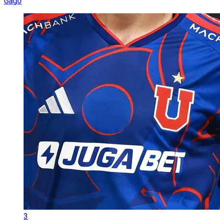
Gago
3