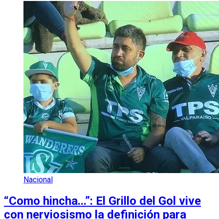
Nacional
“Como hincha...”: El Grillo del Gol vive
con nerviosismo la definición para