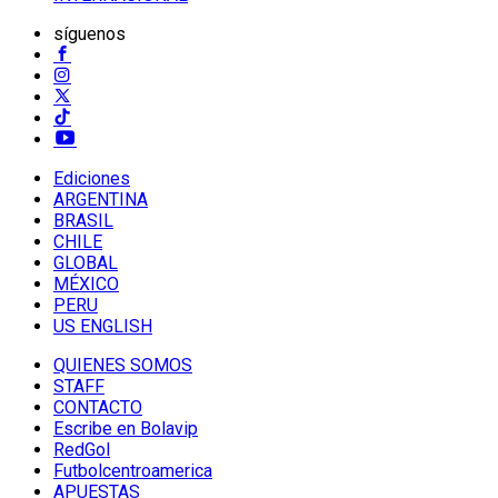
síguenos
Ediciones
ARGENTINA
BRASIL
CHILE
GLOBAL
MÉXICO
PERU
US ENGLISH
QUIENES SOMOS
STAFF
CONTACTO
Escribe en Bolavip
RedGol
Futbolcentroamerica
APUESTAS