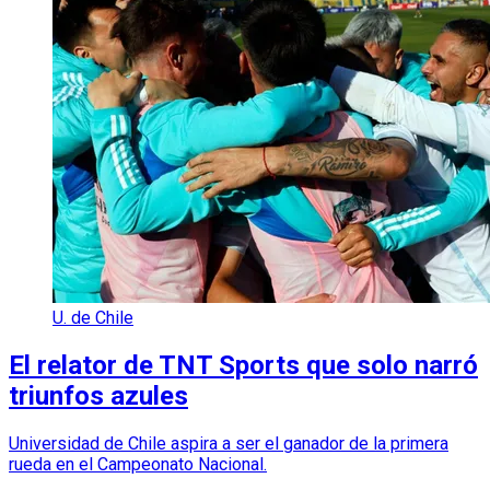
U. de Chile
El relator de TNT Sports que solo narró
triunfos azules
Universidad de Chile aspira a ser el ganador de la primera
rueda en el Campeonato Nacional.