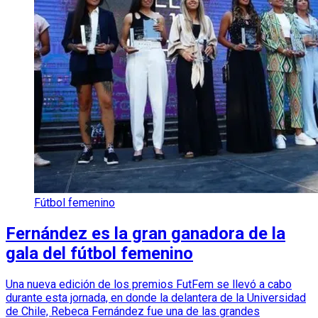
Fútbol femenino
Fernández es la gran ganadora de la
gala del fútbol femenino
Una nueva edición de los premios FutFem se llevó a cabo
durante esta jornada, en donde la delantera de la Universidad
de Chile, Rebeca Fernández fue una de las grandes