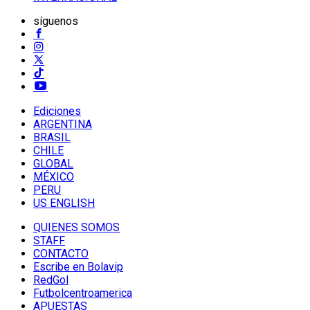
síguenos
Ediciones
ARGENTINA
BRASIL
CHILE
GLOBAL
MÉXICO
PERU
US ENGLISH
QUIENES SOMOS
STAFF
CONTACTO
Escribe en Bolavip
RedGol
Futbolcentroamerica
APUESTAS