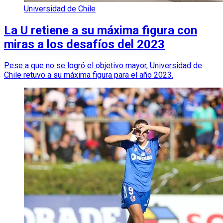
Universidad de Chile
La U retiene a su máxima figura con
miras a los desafíos del 2023
Pese a que no se logró el objetivo mayor, Universidad de
Chile retuvo a su máxima figura para el año 2023.