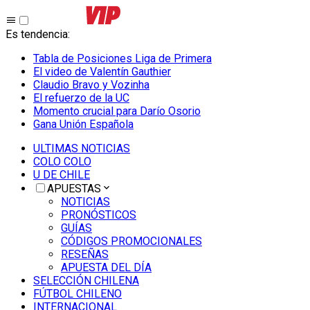
Es tendencia
:
Tabla de Posiciones Liga de Primera
El video de Valentín Gauthier
Claudio Bravo y Vozinha
El refuerzo de la UC
Momento crucial para Darío Osorio
Gana Unión Española
ULTIMAS NOTICIAS
COLO COLO
U DE CHILE
APUESTAS
NOTICIAS
PRONÓSTICOS
GUÍAS
CÓDIGOS PROMOCIONALES
RESEÑAS
APUESTA DEL DÍA
SELECCIÓN CHILENA
FÚTBOL CHILENO
INTERNACIONAL