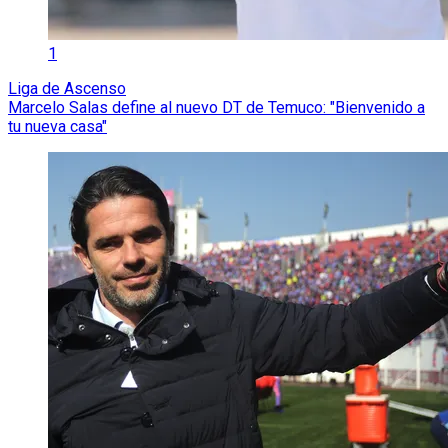
1
Liga de Ascenso
Marcelo Salas define al nuevo DT de Temuco: "Bienvenido a
tu nueva casa"