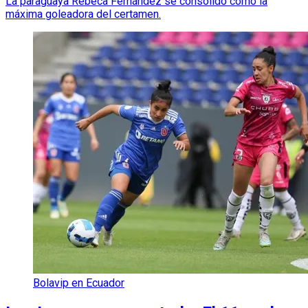
La paraguaya Rebeca Fernández se consolidó como la
máxima goleadora del certamen.
Bolavip en Ecuador