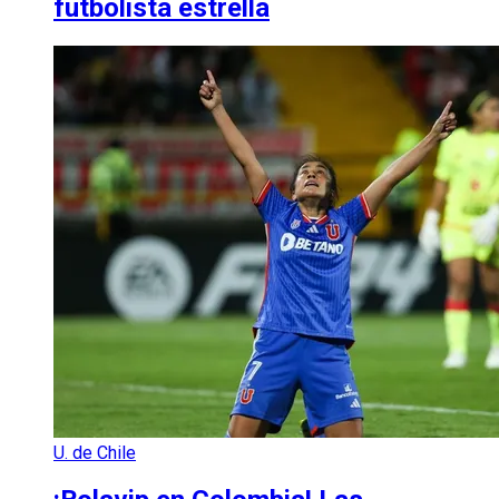
futbolista estrella
U. de Chile