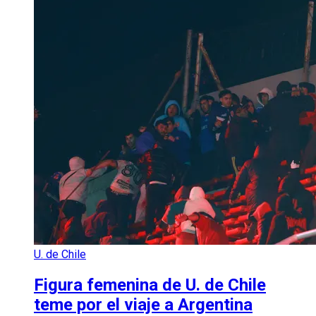
U. de Chile
Figura femenina de U. de Chile
teme por el viaje a Argentina