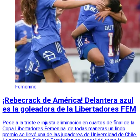
Femenino
¡Rebecrack de América! Delantera azul
es la goleadora de la Libertadores FEM
Pese a la triste e injusta eliminación en cuartos de final de la
Copa Libertadores Femenina, de todas maneras un lindo
premio se llevó una de las jugadores de Universidad de Chile.