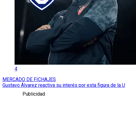
4
MERCADO DE FICHAJES
Gustavo Álvarez reactiva su interés por esta figura de la U
Publicidad