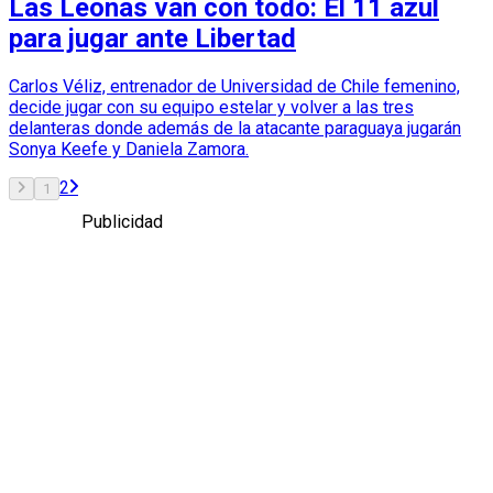
Las Leonas van con todo: El 11 azul
para jugar ante Libertad
Carlos Véliz, entrenador de Universidad de Chile femenino,
decide jugar con su equipo estelar y volver a las tres
delanteras donde además de la atacante paraguaya jugarán
Sonya Keefe y Daniela Zamora.
2
1
Publicidad