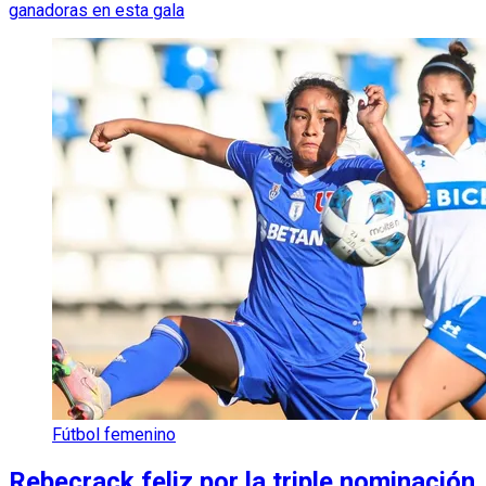
ganadoras en esta gala
Fútbol femenino
Rebecrack feliz por la triple nominación