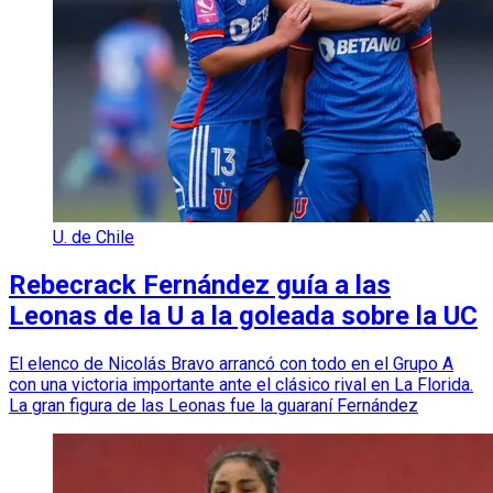
U. de Chile
Rebecrack Fernández guía a las
Leonas de la U a la goleada sobre la UC
El elenco de Nicolás Bravo arrancó con todo en el Grupo A
con una victoria importante ante el clásico rival en La Florida.
La gran figura de las Leonas fue la guaraní Fernández