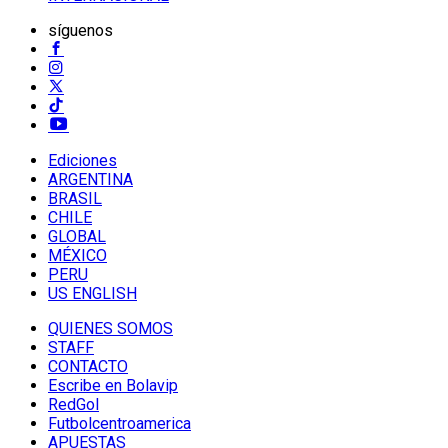
síguenos
Ediciones
ARGENTINA
BRASIL
CHILE
GLOBAL
MÉXICO
PERU
US ENGLISH
QUIENES SOMOS
STAFF
CONTACTO
Escribe en Bolavip
RedGol
Futbolcentroamerica
APUESTAS