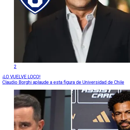
2
¡LO VUELVE LOCO!
Claudio Borghi aplaude a esta figura de Universidad de Chile