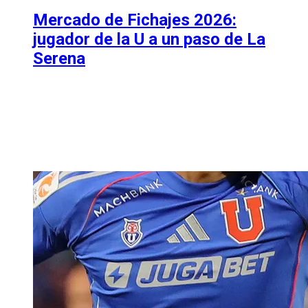
Mercado de Fichajes 2026:
jugador de la U a un paso de La
Serena