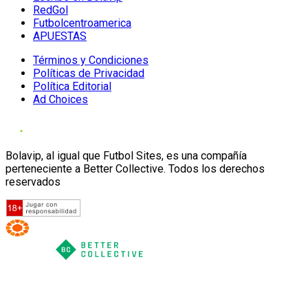
RedGol
Futbolcentroamerica
APUESTAS
Términos y Condiciones
Políticas de Privacidad
Política Editorial
Ad Choices
Bolavip, al igual que Futbol Sites, es una compañía
perteneciente a Better Collective. Todos los derechos
reservados