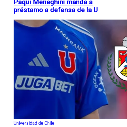
Paqui Meneghini manda a
préstamo a defensa de la U
Universidad de Chile