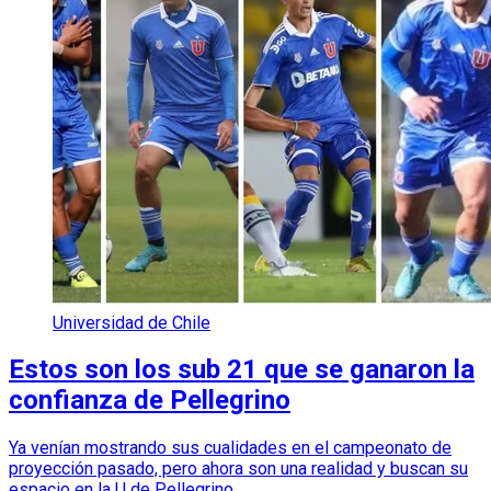
Universidad de Chile
Estos son los sub 21 que se ganaron la
confianza de Pellegrino
Ya venían mostrando sus cualidades en el campeonato de
proyección pasado, pero ahora son una realidad y buscan su
espacio en la U de Pellegrino.