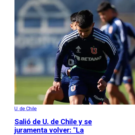
U. de Chile
Salió de U. de Chile y se
juramenta volver: "La