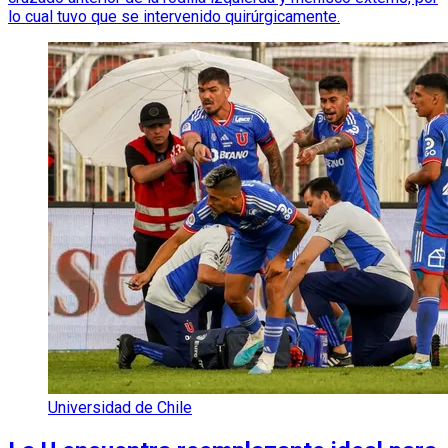
lo cual tuvo que se intervenido quirúrgicamente.
Universidad de Chile