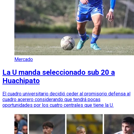
Mercado
La U manda seleccionado sub 20 a
Huachipato
El cuadro universitario decidió ceder al promisorio defensa al
cuadro acerero considerando que tendrá pocas
oportunidades por los cuatro centrales que tiene la U.