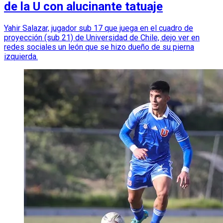
de la U con alucinante tatuaje
Yahir Salazar, jugador sub 17 que juega en el cuadro de
proyección (sub 21) de Universidad de Chile, dejo ver en
redes sociales un león que se hizo dueño de su pierna
izquierda.