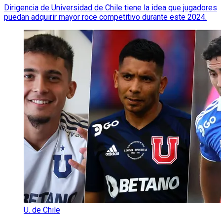
Dirigencia de Universidad de Chile tiene la idea que jugadores
puedan adquirir mayor roce competitivo durante este 2024.
U. de Chile