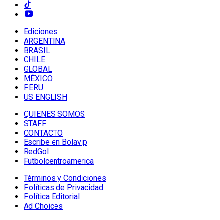
Ediciones
ARGENTINA
BRASIL
CHILE
GLOBAL
MÉXICO
PERU
US ENGLISH
QUIENES SOMOS
STAFF
CONTACTO
Escribe en Bolavip
RedGol
Futbolcentroamerica
Términos y Condiciones
Políticas de Privacidad
Política Editorial
Ad Choices