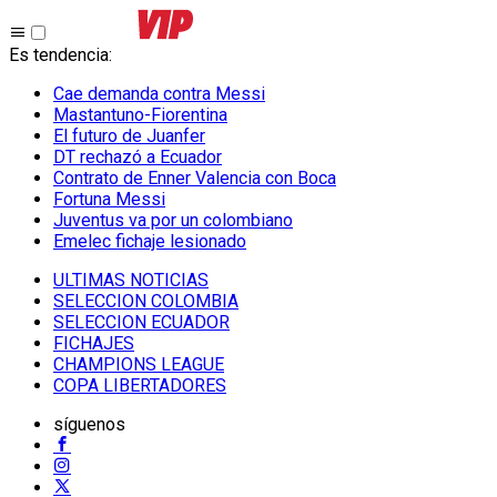
Es tendencia
:
Cae demanda contra Messi
Mastantuno-Fiorentina
El futuro de Juanfer
DT rechazó a Ecuador
Contrato de Enner Valencia con Boca
Fortuna Messi
Juventus va por un colombiano
Emelec fichaje lesionado
ULTIMAS NOTICIAS
SELECCION COLOMBIA
SELECCION ECUADOR
FICHAJES
CHAMPIONS LEAGUE
COPA LIBERTADORES
síguenos