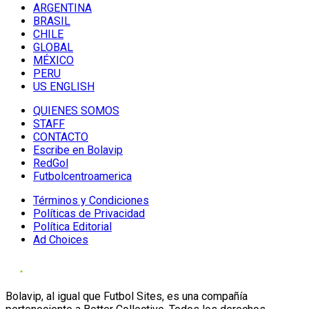
ARGENTINA
BRASIL
CHILE
GLOBAL
MÉXICO
PERU
US ENGLISH
QUIENES SOMOS
STAFF
CONTACTO
Escribe en Bolavip
RedGol
Futbolcentroamerica
Términos y Condiciones
Políticas de Privacidad
Política Editorial
Ad Choices
Bolavip, al igual que Futbol Sites, es una compañía