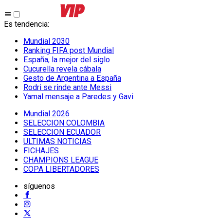
Es tendencia
:
Mundial 2030
Ranking FIFA post Mundial
España, la mejor del siglo
Cucurella revela cábala
Gesto de Argentina a España
Rodri se rinde ante Messi
Yamal mensaje a Paredes y Gavi
Mundial 2026
SELECCION COLOMBIA
SELECCION ECUADOR
ULTIMAS NOTICIAS
FICHAJES
CHAMPIONS LEAGUE
COPA LIBERTADORES
síguenos