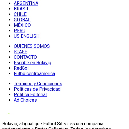
ARGENTINA
BRASIL
CHILE
GLOBAL
MÉXICO
PERU
US ENGLISH
QUIENES SOMOS
STAFF
CONTACTO
Escribe en Bolavip
RedGol
Futbolcentroamerica
Términos y Condiciones
Políticas de Privacidad
Política Editorial
Ad Choices
Bolavip, al igual que Futbol Sites, es una compañía