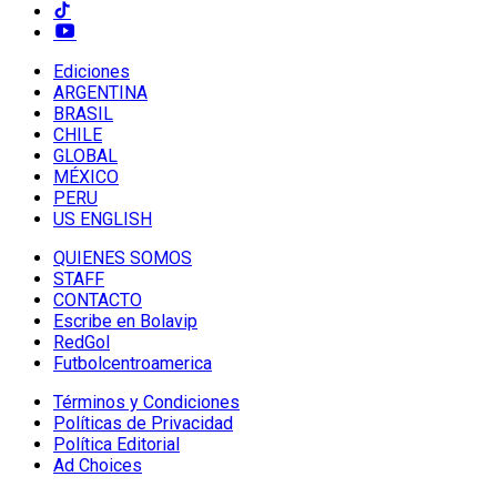
Ediciones
ARGENTINA
BRASIL
CHILE
GLOBAL
MÉXICO
PERU
US ENGLISH
QUIENES SOMOS
STAFF
CONTACTO
Escribe en Bolavip
RedGol
Futbolcentroamerica
Términos y Condiciones
Políticas de Privacidad
Política Editorial
Ad Choices