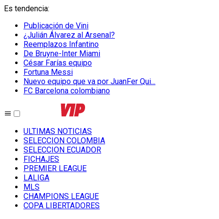
Es tendencia
:
Publicación de Vini
¿Julián Álvarez al Arsenal?
Reemplazos Infantino
De Bruyne-Inter Miami
César Farías equipo
Fortuna Messi
Nuevo equipo que va por JuanFer Qui...
FC Barcelona colombiano
ULTIMAS NOTICIAS
SELECCION COLOMBIA
SELECCION ECUADOR
FICHAJES
PREMIER LEAGUE
LALIGA
MLS
CHAMPIONS LEAGUE
COPA LIBERTADORES