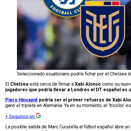
Seleccionado ecuatoriano podría fichar por el Chelsea 
El
Chelsea
está cerca de firmar a
Xabi Alonso
como su nuevo
jugadores que podría llevar a Londres el DT español es 
Piero Hincapié
podría ser el primer refuerzo de Xabi Al
ganó el triplete en Alemania. Ya en su momento, el ‘tricolor’ 
+
Seguinos en
La posible salida de Marc Cucurella al fútbol español abre un