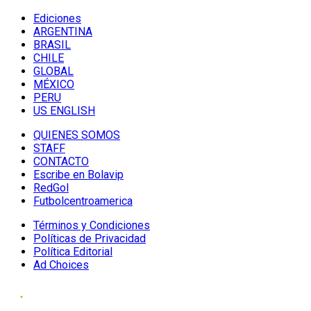
Ediciones
ARGENTINA
BRASIL
CHILE
GLOBAL
MÉXICO
PERU
US ENGLISH
QUIENES SOMOS
STAFF
CONTACTO
Escribe en Bolavip
RedGol
Futbolcentroamerica
Términos y Condiciones
Políticas de Privacidad
Política Editorial
Ad Choices