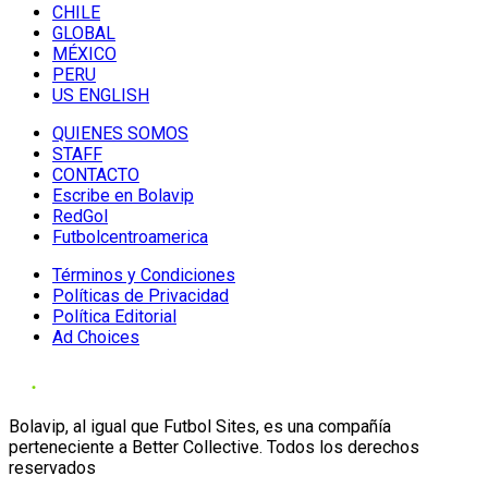
CHILE
GLOBAL
MÉXICO
PERU
US ENGLISH
QUIENES SOMOS
STAFF
CONTACTO
Escribe en Bolavip
RedGol
Futbolcentroamerica
Términos y Condiciones
Políticas de Privacidad
Política Editorial
Ad Choices
Bolavip, al igual que Futbol Sites, es una compañía
perteneciente a Better Collective. Todos los derechos
reservados