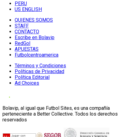
PERU
US ENGLISH
QUIENES SOMOS
STAFF
CONTACTO
Escribe en Bolavip
RedGol
APUESTAS
Futbolcentroamerica
Términos y Condiciones
Políticas de Privacidad
Política Editorial
Ad Choices
Bolavip, al igual que Futbol Sites, es una compañía
perteneciente a Better Collective. Todos los derechos
reservados