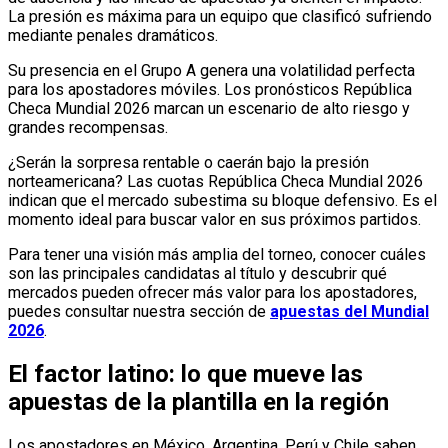
La presión es máxima para un equipo que clasificó sufriendo
mediante penales dramáticos.
Su presencia en el Grupo A genera una volatilidad perfecta
para los apostadores móviles. Los pronósticos República
Checa Mundial 2026 marcan un escenario de alto riesgo y
grandes recompensas.
¿Serán la sorpresa rentable o caerán bajo la presión
norteamericana? Las cuotas República Checa Mundial 2026
indican que el mercado subestima su bloque defensivo. Es el
momento ideal para buscar valor en sus próximos partidos.
Para tener una visión más amplia del torneo, conocer cuáles
son las principales candidatas al título y descubrir qué
mercados pueden ofrecer más valor para los apostadores,
puedes consultar nuestra sección de
apuestas del Mundial
2026
.
El factor latino: lo que mueve las
apuestas de la plantilla en la región
Los apostadores en México, Argentina, Perú y Chile saben