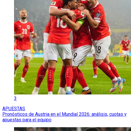
3
APUESTAS
Pronósticos de Austria en el Mundial 2026: análisis, cuotas y
apuestas para el equipo