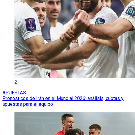
2
APUESTAS
Pronósticos de Irán en el Mundial 2026: análisis, cuotas y
apuestas para el equipo