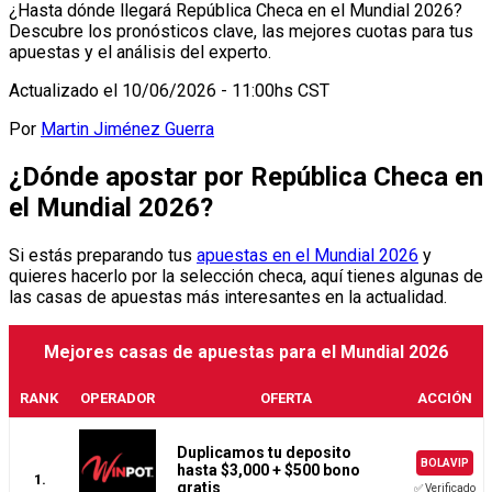
¿Hasta dónde llegará República Checa en el Mundial 2026?
Descubre los pronósticos clave, las mejores cuotas para tus
apuestas y el análisis del experto.
Actualizado el
10/06/2026 - 11:00hs CST
Por
Martin Jiménez Guerra
¿Dónde apostar por República Checa en
el Mundial 2026?
Si estás preparando tus
apuestas en el Mundial 2026
y
quieres hacerlo por la selección checa, aquí tienes algunas de
las casas de apuestas más interesantes en la actualidad.
Mejores casas de apuestas para el Mundial 2026
RANK
OPERADOR
OFERTA
ACCIÓN
Duplicamos tu deposito
BOLAVIP
hasta $3,000 + $500 bono
1.
gratis
✅ Verificado