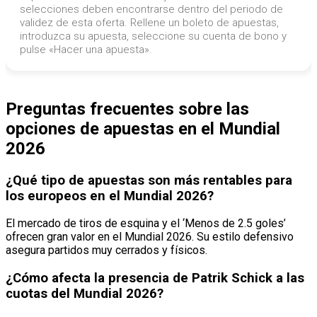
Preguntas frecuentes sobre las
opciones de apuestas en el Mundial
2026
¿Qué tipo de apuestas son más rentables para
los europeos en el Mundial 2026?
El mercado de tiros de esquina y el ‘Menos de 2.5 goles’
ofrecen gran valor en el Mundial 2026. Su estilo defensivo
asegura partidos muy cerrados y físicos.
¿Cómo afecta la presencia de Patrik Schick a las
cuotas del Mundial 2026?