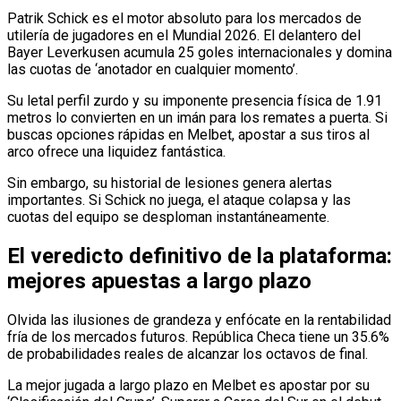
Patrik Schick es el motor absoluto para los mercados de
utilería de jugadores en el Mundial 2026. El delantero del
Bayer Leverkusen acumula 25 goles internacionales y domina
las cuotas de ‘anotador en cualquier momento’.
Su letal perfil zurdo y su imponente presencia física de 1.91
metros lo convierten en un imán para los remates a puerta. Si
buscas opciones rápidas en Melbet, apostar a sus tiros al
arco ofrece una liquidez fantástica.
Sin embargo, su historial de lesiones genera alertas
importantes. Si Schick no juega, el ataque colapsa y las
cuotas del equipo se desploman instantáneamente.
El veredicto definitivo de la plataforma:
mejores apuestas a largo plazo
Olvida las ilusiones de grandeza y enfócate en la rentabilidad
fría de los mercados futuros. República Checa tiene un 35.6%
de probabilidades reales de alcanzar los octavos de final.
La mejor jugada a largo plazo en Melbet es apostar por su