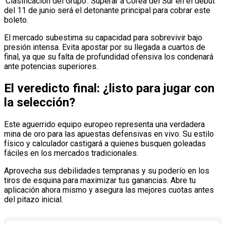
‘Clasificación del Grupo’. Superar a Corea del Sur en el debut
del 11 de junio será el detonante principal para cobrar este
boleto.
El mercado subestima su capacidad para sobrevivir bajo
presión intensa. Evita apostar por su llegada a cuartos de
final, ya que su falta de profundidad ofensiva los condenará
ante potencias superiores.
El veredicto final: ¿listo para jugar con
la selección?
Este aguerrido equipo europeo representa una verdadera
mina de oro para las apuestas defensivas en vivo. Su estilo
físico y calculador castigará a quienes busquen goleadas
fáciles en los mercados tradicionales.
Aprovecha sus debilidades tempranas y su poderío en los
tiros de esquina para maximizar tus ganancias. Abre tu
aplicación ahora mismo y asegura las mejores cuotas antes
del pitazo inicial.