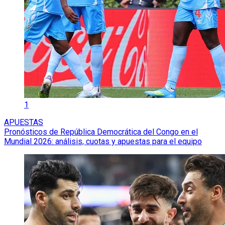
1
APUESTAS
Pronósticos de República Democrática del Congo en el
Mundial 2026: análisis, cuotas y apuestas para el equipo