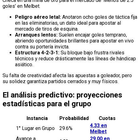
Checa en una mina de oro para el mercado de ‘Menos de 2.5
goles’ en Melbet.
Peligro aéreo letal:
Anotaron ocho goles de táctica fija
en las eliminatorias, un dato ideal para apostar al
mercado de tiros de esquina.
Arranques lentos:
Suelen encajar goles temprano,
abriendo oportunidades brillantes para apostar en vivo
contra su portería invicta.
Estructura 4-2-3-1:
Su bloque bajo frustra rivales
técnicos y reduce drásticamente las líneas de hándicap
asiático.
Su falta de creatividad afecta las apuestas a goleador, pero
su solidez garantiza partidos cerrados y muy físicos.
El análisis predictivo: proyecciones
estadísticas para el grupo
Instancia
Probabilidad
Cuotas
4.33 en
1° Lugar en Grupo
29.6%
Melbet
Avance a
29.00 en