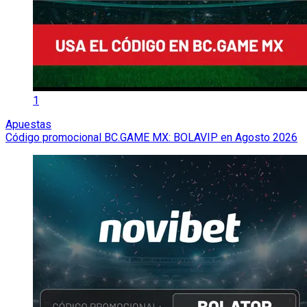
1
Apuestas
Código promocional BC.GAME MX: BOLAVIP en Agosto 2026