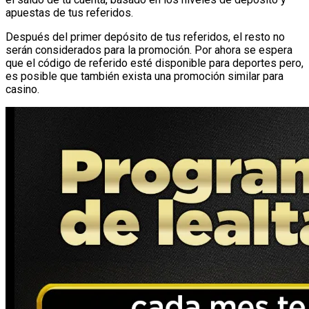
apuestas de tus referidos.
Después del primer depósito de tus referidos, el resto no
serán considerados para la promoción. Por ahora se espera
que el código de referido esté disponible para deportes pero,
es posible que también exista una promoción similar para
casino.