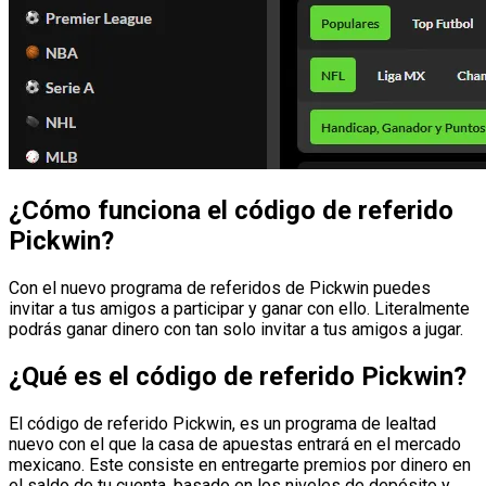
¿Cómo funciona el código de referido
Pickwin?
Con el nuevo programa de referidos de Pickwin puedes
invitar a tus amigos a participar y ganar con ello. Literalmente
podrás ganar dinero con tan solo invitar a tus amigos a jugar.
¿Qué es el código de referido Pickwin?
El código de referido Pickwin, es un programa de lealtad
nuevo con el que la casa de apuestas entrará en el mercado
mexicano. Este consiste en entregarte premios por dinero en
el saldo de tu cuenta, basado en los niveles de depósito y