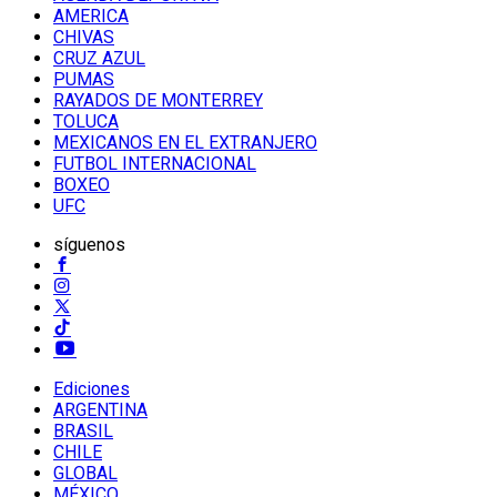
AMERICA
CHIVAS
CRUZ AZUL
PUMAS
RAYADOS DE MONTERREY
TOLUCA
MEXICANOS EN EL EXTRANJERO
FUTBOL INTERNACIONAL
BOXEO
UFC
síguenos
Ediciones
ARGENTINA
BRASIL
CHILE
GLOBAL
MÉXICO