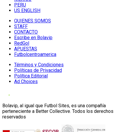
PERU
US ENGLISH
QUIENES SOMOS
STAFF
CONTACTO
Escribe en Bolavip
RedGol
APUESTAS
Futbolcentroamerica
Términos y Condiciones
Políticas de Privacidad
Política Editorial
Ad Choices
Bolavip, al igual que Futbol Sites, es una compañía
perteneciente a Better Collective. Todos los derechos
reservados