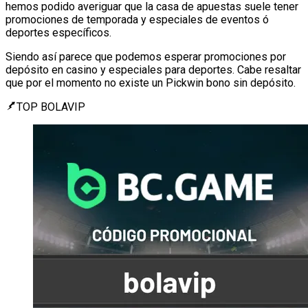
hemos podido averiguar que la casa de apuestas suele tener
promociones de temporada y especiales de eventos ó
deportes específicos.
Siendo así parece que podemos esperar promociones por
depósito en casino y especiales para deportes. Cabe resaltar
que por el momento no existe un Pickwin bono sin depósito.
TOP BOLAVIP