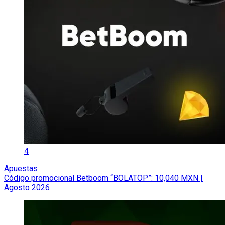
4
Apuestas
Código promocional Betboom “BOLATOP”: 10,040 MXN |
Agosto 2026