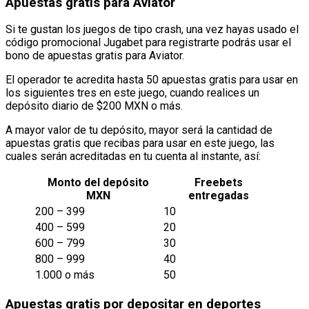
Apuestas gratis para Aviator
Si te gustan los juegos de tipo crash, una vez hayas usado el
código promocional Jugabet para registrarte podrás usar el
bono de apuestas gratis para Aviator.
El operador te acredita hasta 50 apuestas gratis para usar en
los siguientes tres en este juego, cuando realices un
depósito diario de $200 MXN o más.
A mayor valor de tu depósito, mayor será la cantidad de
apuestas gratis que recibas para usar en este juego, las
cuales serán acreditadas en tu cuenta al instante, así:
Monto del depósito
Freebets
MXN
entregadas
200 – 399
10
400 – 599
20
600 – 799
30
800 – 999
40
1.000 o más
50
Apuestas gratis por depositar en deportes