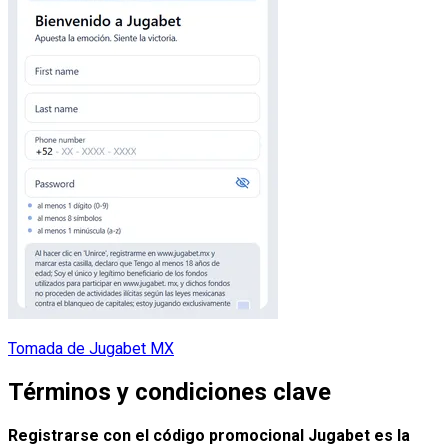
Tomada de Jugabet MX
Términos y condiciones clave
Registrarse con el código promocional Jugabet es la