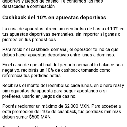
deportes y juegos de casino. Te contamos las más
destacadas a continuación:
Cashback del 10% en apuestas deportivas
La casa de apuestas ofrece un reembolso de hasta el 10% en
tus apuestas deportivas semanales, sin importar si ganas o
pierdes en tus pronósticos.
Para recibir el cashback semanal, el operador te indica que
debes hacer apuestas deportivas entre lunes a domingo.
En el caso de que al final del periodo semanal tu balance sea
negativo, recibirás un 10% de cashback tomando como
referencia tus pérdidas netas.
Recibiras el monto del reembolso cada lunes, en dinero real y
sin requisitos de apuesta para seguir apostando o si
prefieres, usarlo en juegos de casino.
Podrás reclamar un máximo de $2.000 MXN. Para acceder a
esta promoción del 10% de cashback, tus pérdidas mínimas
deben sumar $500 MXN.