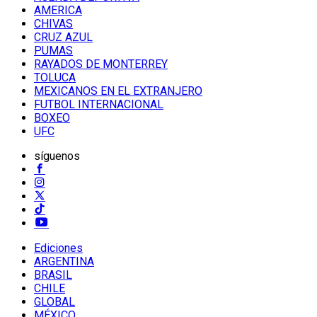
AMERICA
CHIVAS
CRUZ AZUL
PUMAS
RAYADOS DE MONTERREY
TOLUCA
MEXICANOS EN EL EXTRANJERO
FUTBOL INTERNACIONAL
BOXEO
UFC
síguenos
Ediciones
ARGENTINA
BRASIL
CHILE
GLOBAL
MÉXICO