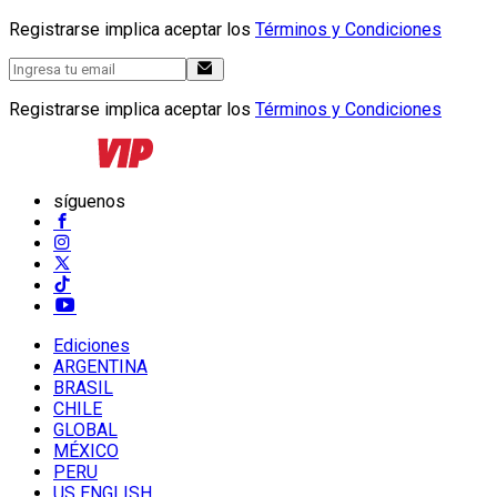
Registrarse implica aceptar los
Términos y Condiciones
Registrarse implica aceptar los
Términos y Condiciones
síguenos
Ediciones
ARGENTINA
BRASIL
CHILE
GLOBAL
MÉXICO
PERU
US ENGLISH