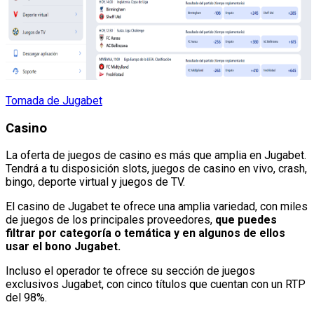
Tomada de Jugabet
Casino
La oferta de juegos de casino es más que amplia en Jugabet.
Tendrá a tu disposición slots, juegos de casino en vivo, crash,
bingo, deporte virtual y juegos de TV.
El casino de Jugabet te ofrece una amplia variedad, con miles
de juegos de los principales proveedores,
que puedes
filtrar por categoría o temática y en algunos de ellos
usar el bono Jugabet.
Incluso el operador te ofrece su sección de juegos
exclusivos Jugabet, con cinco títulos que cuentan con un RTP
del 98%.