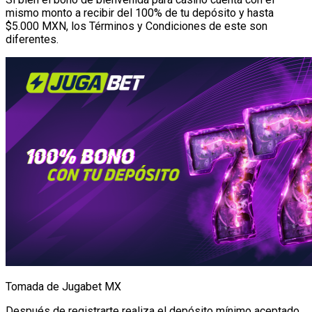
mismo monto a recibir del 100% de tu depósito y hasta
$5.000 MXN, los Términos y Condiciones de este son
diferentes.
Tomada de Jugabet MX
Después de registrarte realiza el depósito mínimo aceptado