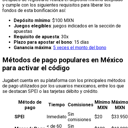
y cumple con los siguientes requisitos para liberar los
fondos de esta bonificación así:
Depósito mínimo
: $100 MXN
Juegos elegibles
: juegos indicados en la sección de
apuestas
Requisito de apuesta
: 30x
Plazo para apostar el bono
: 15 días
Ganancia máxima
:
5 veces el monto del bono
Métodos de pago populares en México
para activar el código
Jugabet cuenta en su plataforma con los principales métodos
de pago utilizados por los usuarios mexicanos, entre los que
se destacan SPEI o las tarjetas débito y crédito.
Método de
Mínimo
Máxim
Tiempo
Comisiones
pago
MXN
MXN
Sin
SPEI
Inmediato
$20
$33.950
comisiones
< de 60
Sin