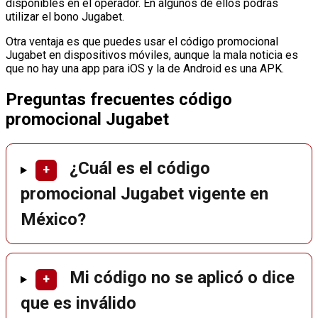
disponibles en el operador. En algunos de ellos podrás
utilizar el bono Jugabet.
Otra ventaja es que puedes usar el código promocional
Jugabet en dispositivos móviles, aunque la mala noticia es
que no hay una app para iOS y la de Android es una APK.
Preguntas frecuentes código
promocional Jugabet
¿Cuál es el código
+
promocional Jugabet vigente en
México?
Mi código no se aplicó o dice
+
que es inválido