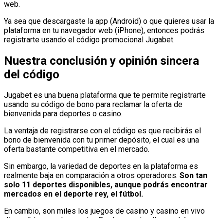
web.
Ya sea que descargaste la app (Android) o que quieres usar la
plataforma en tu navegador web (iPhone), entonces podrás
registrarte usando el código promocional Jugabet.
Nuestra conclusión y opinión sincera
del código
Jugabet es una buena plataforma que te permite registrarte
usando su código de bono para reclamar la oferta de
bienvenida para deportes o casino.
La ventaja de registrarse con el código es que recibirás el
bono de bienvenida con tu primer depósito, el cual es una
oferta bastante competitiva en el mercado.
Sin embargo, la variedad de deportes en la plataforma es
realmente baja en comparación a otros operadores.
Son tan
solo 11 deportes disponibles, aunque podrás encontrar
mercados en el deporte rey, el fútbol.
En cambio, son miles los juegos de casino y casino en vivo