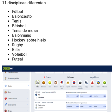
11 disciplinas diferentes:
Fútbol
Baloncesto
Tenis
Béisbol
Tenis de mesa
Balónmano
Hockey sobre hielo
Rugby
Billar
Voleibol
Futsal