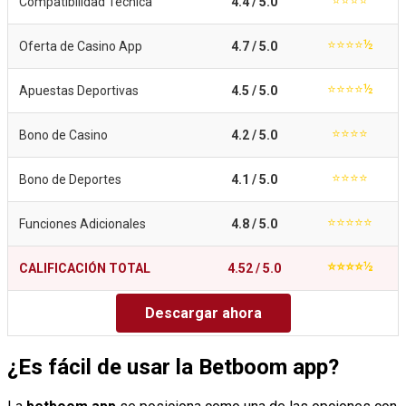
⭐⭐⭐⭐
Compatibilidad Técnica
4.4 / 5.0
⭐⭐⭐⭐½
Oferta de Casino App
4.7 / 5.0
⭐⭐⭐⭐½
Apuestas Deportivas
4.5 / 5.0
⭐⭐⭐⭐
Bono de Casino
4.2 / 5.0
⭐⭐⭐⭐
Bono de Deportes
4.1 / 5.0
⭐⭐⭐⭐⭐
Funciones Adicionales
4.8 / 5.0
⭐⭐⭐⭐½
CALIFICACIÓN TOTAL
4.52 / 5.0
Descargar ahora
¿Es fácil de usar la Betboom app?