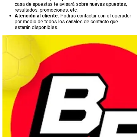
casa de apuestas te avisará sobre nuevas apuestas,
resultados, promociones, etc.
Atención al cliente:
Podrás contactar con el operador
por medio de todos los canales de contacto que
estarán disponibles.