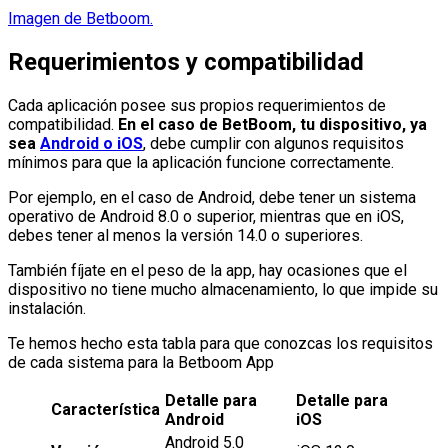
Imagen de Betboom.
Requerimientos y compatibilidad
Cada aplicación posee sus propios requerimientos de
compatibilidad.
En el caso de BetBoom, tu dispositivo, ya
sea
Android o iOS
, debe cumplir con algunos requisitos
mínimos para que la aplicación funcione correctamente.
Por ejemplo, en el caso de Android, debe tener un sistema
operativo de Android 8.0 o superior, mientras que en iOS,
debes tener al menos la versión 14.0 o superiores.
También fíjate en el peso de la app, hay ocasiones que el
dispositivo no tiene mucho almacenamiento, lo que impide su
instalación.
Te hemos hecho esta tabla para que conozcas los requisitos
de cada sistema para la Betboom App
Detalle para
Detalle para
Característica
Android
iOS
Android 5.0