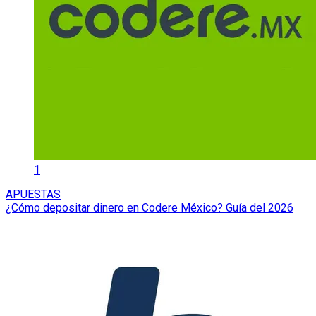
1
APUESTAS
¿Cómo depositar dinero en Codere México? Guía del 2026