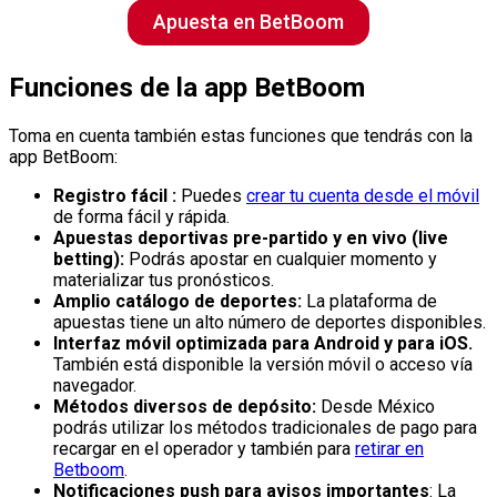
Funciones de la app BetBoom
Toma en cuenta también estas funciones que tendrás con la
app BetBoom:
Registro fácil :
Puedes
crear tu cuenta desde el móvil
de forma fácil y rápida.
Apuestas deportivas pre-partido y en vivo (live
betting):
Podrás apostar en cualquier momento y
materializar tus pronósticos.
Amplio catálogo de deportes:
La plataforma de
apuestas tiene un alto número de deportes disponibles.
Interfaz móvil optimizada para Android y para iOS.
También está disponible la versión móvil o acceso vía
navegador.
Métodos diversos de depósito:
Desde México
podrás utilizar los métodos tradicionales de pago para
recargar en el operador y también para
retirar en
Betboom
.
Notificaciones push para avisos importantes
: La