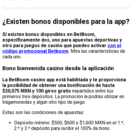
¿Existen bonos disponibles para la app?
Sí existen bonos disponibles en BetBoom,
específicamente dos, uno para apuestas deportivas y
otro para juegos de casino que puedes activar
con el
código promocional Betboom
.
Mira las características de
cada uno.
Bono bienvenida casino desde la aplicación
La BetBoom casino app está habilitada y te proporciona
la posibilidad de obtener una bonificación de hasta
$20,075 MXN y 100 giros gratis r
epartidos entre tus
primeros tres depósitos. La promoción la podrás utilizar en
tragamonedas y algún otro tipo de juego.
Estas son las condiciones de apuestas:
Depósito mínimo: $500, $600 y $1,600 MXN en el 1.º,
2.º y 3.º depósito para recibir el 100% de bono.