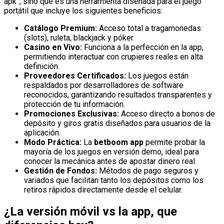
apk”, sino que es una herramienta diseñada para el juego
portátil que incluye los siguientes beneficios:
Catálogo Premium:
Acceso total a tragamonedas
(slots), ruleta, blackjack y póker.
Casino en Vivo:
Funciona a la perfección en la app,
permitiendo interactuar con crupieres reales en alta
definición.
Proveedores Certificados:
Los juegos están
respaldados por desarrolladores de software
reconocidos, garantizando resultados transparentes y
protección de tu información.
Promociones Exclusivas:
Acceso directo a bonos de
depósito y giros gratis diseñados para usuarios de la
aplicación.
Modo Práctica:
La
betboom app
permite probar la
mayoría de los juegos en versión demo, ideal para
conocer la mecánica antes de apostar dinero real.
Gestión de Fondos:
Métodos de pago seguros y
variados que facilitan tanto los depósitos como los
retiros rápidos directamente desde el celular.
¿La versión móvil vs la app, que