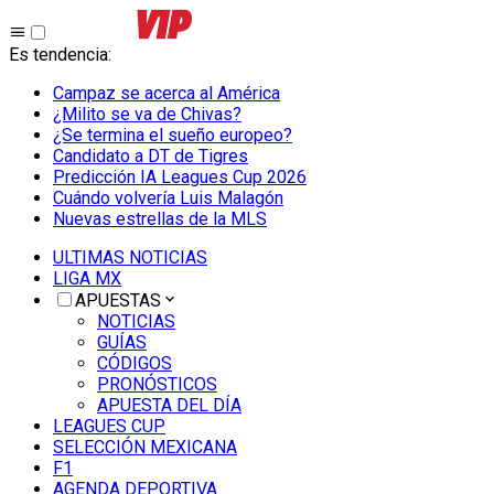
Es tendencia
:
Campaz se acerca al América
¿Milito se va de Chivas?
¿Se termina el sueño europeo?
Candidato a DT de Tigres
Predicción IA Leagues Cup 2026
Cuándo volvería Luis Malagón
Nuevas estrellas de la MLS
ULTIMAS NOTICIAS
LIGA MX
APUESTAS
NOTICIAS
GUÍAS
CÓDIGOS
PRONÓSTICOS
APUESTA DEL DÍA
LEAGUES CUP
SELECCIÓN MEXICANA
F1
AGENDA DEPORTIVA