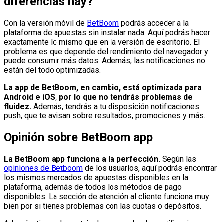
diferencias hay?
Con la versión móvil de
BetBoom
podrás acceder a la
plataforma de apuestas sin instalar nada. Aquí podrás hacer
exactamente lo mismo que en la versión de escritorio. El
problema es que depende del rendimiento del navegador y
puede consumir más datos. Además, las notificaciones no
están del todo optimizadas.
La app de BetBoom, en cambio, está optimizada para
Android e iOS, por lo que no tendrás problemas de
fluidez.
Además, tendrás a tu disposición notificaciones
push, que te avisan sobre resultados, promociones y más.
Opinión sobre BetBoom app
La BetBoom app funciona a la perfección.
Según las
opiniones de Betboom
de los usuarios, aquí podrás encontrar
los mismos mercados de apuestas disponibles en la
plataforma, además de todos los métodos de pago
disponibles. La sección de atención al cliente funciona muy
bien por si tienes problemas con las cuotas o depósitos.