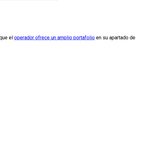
 que el
operador ofrece un amplio portafolio
en su apartado de