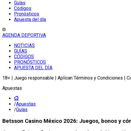
Guías
Códigos
Pronósticos
Apuesta del día
AGENDA DEPORTIVA
NOTICIAS
GUÍAS
CÓDIGOS
PRONÓSTICOS
APUESTA DEL DÍA
18+ | Juego responsable | Aplican Términos y Condiciones | C
Apuestas
/
Apuestas
/
Guías
Betsson Casino México 2026: Juegos, bonos y cóm