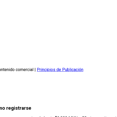
ontenido comercial |
Principios de Publicación
o registrarse