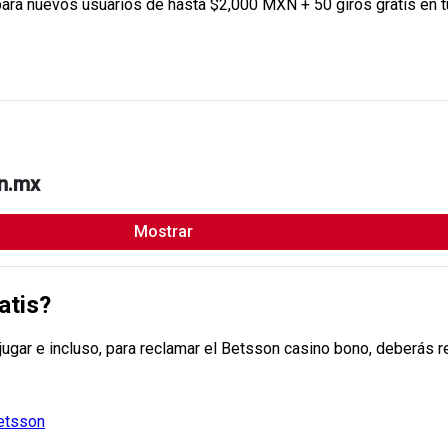
ra nuevos usuarios de hasta $2,000 MXN + 50 giros gratis en t
atis?
ugar e incluso, para reclamar el Betsson casino bono, deberás re
etsson