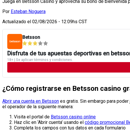
Juega en Betsson Casino y aprovecha su bono de bienvenida pa
Por
Esteban Noguera
Actualizado el
02/08/2026 - 12:09hs CST
¿Cómo registrarse en Betsson casino gr
Abrir una cuenta en Betsson
es gratis. Sin embargo para poder j
el operador de la siguiente manera:
Visita el portal de
Betsson casino online
Haz clic en ‘Abrir cuenta’ usando el
código promocional B
Completa los campos con tus datos en cada formulario