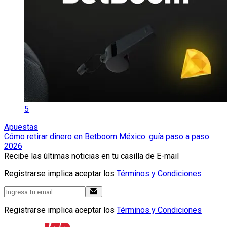
5
Apuestas
Cómo retirar dinero en Betboom México: guía paso a paso
2026
Recibe las últimas noticias en tu casilla de E-mail
Registrarse implica aceptar los
Términos y Condiciones
Registrarse implica aceptar los
Términos y Condiciones