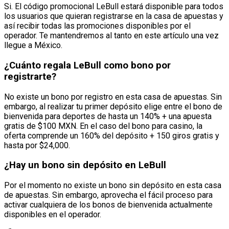
Si. El código promocional LeBull estará disponible para todos
los usuarios que quieran registrarse en la casa de apuestas y
así recibir todas las promociones disponibles por el
operador. Te mantendremos al tanto en este artículo una vez
llegue a México.
¿Cuánto regala LeBull como bono por
registrarte?
No existe un bono por registro en esta casa de apuestas. Sin
embargo, al realizar tu primer depósito elige entre el bono de
bienvenida para deportes de hasta un 140% + una apuesta
gratis de $100 MXN. En el caso del bono para casino, la
oferta comprende un 160% del depósito + 150 giros gratis y
hasta por $24,000.
¿Hay un bono sin depósito en LeBull
Por el momento no existe un bono sin depósito en esta casa
de apuestas. Sin embargo, aprovecha el fácil proceso para
activar cualquiera de los bonos de bienvenida actualmente
disponibles en el operador.