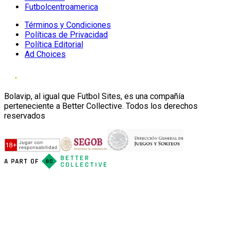
Futbolcentroamerica
Términos y Condiciones
Políticas de Privacidad
Política Editorial
Ad Choices
Bolavip, al igual que Futbol Sites, es una compañía
perteneciente a Better Collective. Todos los derechos
reservados