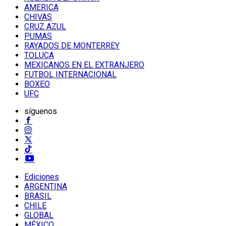
AMERICA
CHIVAS
CRUZ AZUL
PUMAS
RAYADOS DE MONTERREY
TOLUCA
MEXICANOS EN EL EXTRANJERO
FUTBOL INTERNACIONAL
BOXEO
UFC
síguenos
Ediciones
ARGENTINA
BRASIL
CHILE
GLOBAL
MÉXICO