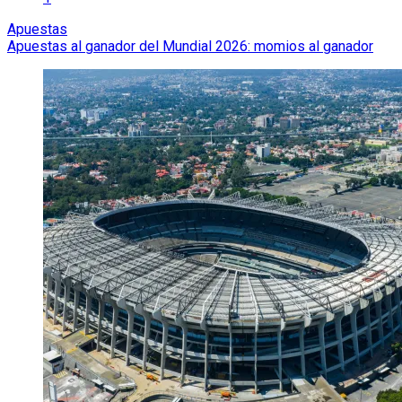
Apuestas
Apuestas al ganador del Mundial 2026: momios al ganador