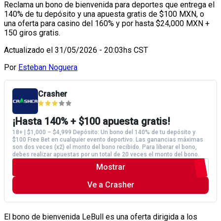
Reclama un bono de bienvenida para deportes que entrega el
140% de tu depósito y una apuesta gratis de $100 MXN, o
una oferta para casino del 160% y por hasta $24,000 MXN +
150 giros gratis.
Actualizado el
31/05/2026 - 20:03hs CST
Por
Esteban Noguera
El bono de bienvenida LeBull es una oferta dirigida a los