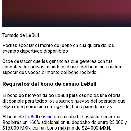
Tomada de LeBull
Podrás apostar el monto del bono en cualquiera de los
eventos deportivos disponibles.
Cabe destacar que las ganancias que generes con tus
apuestas deportivas usando el dinero del bono no pueden
superar dos veces el monto del bono recibido.
Requisitos del bono de casino LeBull
El bono de bienvenida de LeBull para casino es una oferta
disponible para todos los usuarios nuevos del operador que
elijan esta promoción en lugar del bono para deportes.
El bono de
LeBull casino
es una oferta bastante generosa.
Recibirás un 160% adicional en tu depósito de entre $5,000 y
$15,000 MXN, con un bono máximo de $24,000 MXN.