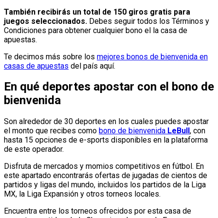
También recibirás un total de 150 giros gratis para
juegos seleccionados.
Debes seguir todos los Términos y
Condiciones para obtener cualquier bono el la casa de
apuestas.
Te decimos más sobre los
mejores bonos de bienvenida en
casas de apuestas
del país aquí.
En qué deportes apostar con el bono de
bienvenida
Son alrededor de 30 deportes en los cuales puedes apostar
el monto que recibes como
bono de bienvenida
LeBull
, con
hasta 15 opciones de e-sports disponibles en la plataforma
de este operador.
Disfruta de mercados y momios competitivos en fútbol. En
este apartado encontrarás ofertas de jugadas de cientos de
partidos y ligas del mundo, incluidos los partidos de la Liga
MX, la Liga Expansión y otros torneos locales.
Encuentra entre los torneos ofrecidos por esta casa de