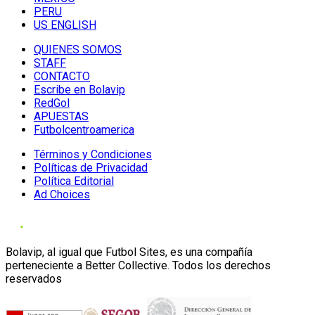
PERU
US ENGLISH
QUIENES SOMOS
STAFF
CONTACTO
Escribe en Bolavip
RedGol
APUESTAS
Futbolcentroamerica
Términos y Condiciones
Políticas de Privacidad
Política Editorial
Ad Choices
Bolavip, al igual que Futbol Sites, es una compañía
perteneciente a Better Collective. Todos los derechos
reservados