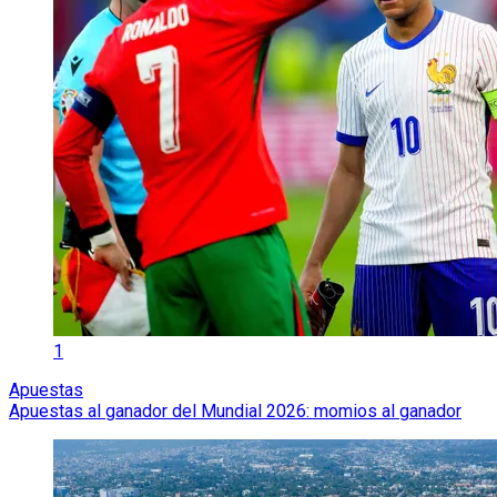
1
Apuestas
Apuestas al ganador del Mundial 2026: momios al ganador