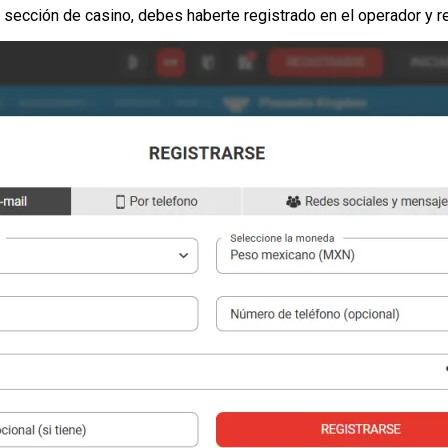
la sección de casino, debes haberte registrado en el operador y