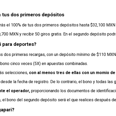
 tus dos primeros depósitos
birás el 100% de tus dos primeros depósitos hasta $32,100 MXN y
,700 MXN y recibir 50 giros gratis. En el segundo depósito podr
 para deportes?
s dos primeras recargas, con un depósito mínimo de $110 MXN
el bono cinco veces (5X) en apuestas combinadas.
más selecciones,
con al menos tres de ellas con un momio de 
 desde la fecha de registro. De lo contrario, el bono y todas la
nte el operador,
proporcionando los documentos de identificació
, el bono del segundo depósito será el que realices después de
gapari?