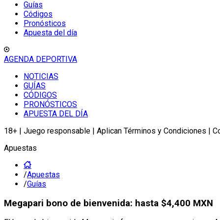
Guías
Códigos
Pronósticos
Apuesta del día
AGENDA DEPORTIVA
NOTICIAS
GUÍAS
CÓDIGOS
PRONÓSTICOS
APUESTA DEL DÍA
18+ | Juego responsable | Aplican Términos y Condiciones | C
Apuestas
/
Apuestas
/
Guías
Megapari bono de bienvenida: hasta $4,400 MXN