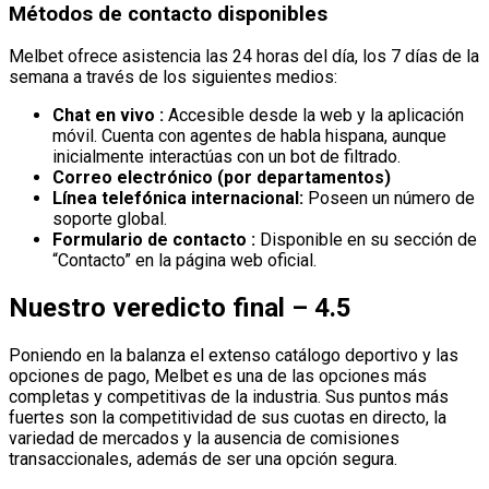
Métodos de contacto disponibles
Melbet ofrece asistencia las 24 horas del día, los 7 días de la
semana a través de los siguientes medios:
Chat en vivo :
Accesible desde la web y la aplicación
móvil. Cuenta con agentes de habla hispana, aunque
inicialmente interactúas con un bot de filtrado.
Correo electrónico (por departamentos)
Línea telefónica internacional:
Poseen un número de
soporte global.
Formulario de contacto :
Disponible en su sección de
“Contacto” en la página web oficial.
Nuestro veredicto final – 4.5
Poniendo en la balanza el extenso catálogo deportivo y las
opciones de pago, Melbet es una de las opciones más
completas y competitivas de la industria. Sus puntos más
fuertes son la competitividad de sus cuotas en directo, la
variedad de mercados y la ausencia de comisiones
transaccionales, además de ser una opción segura.