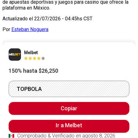
de apuestas deportivas y juegos para casino que ofrece la
plataforma en México.
Actualizado el
22/07/2026 - 04:45hs CST
Por
Esteban Noguera