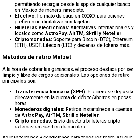
permitiendo recargar desde la app de cualquier banco
en México de manera inmediata.
Efectivo:
Formato de pago en
OXXO
, para quienes
prefieren no digitalizar sus tarjetas.
Billeteras electrónicas:
Alternativas internacionales y
locales como
AstroPay, AirTM, Skrill y Neteller
.
Criptomonedas:
Soporte para Bitcoin (BTC), Ethereum
(ETH), USDT, Litecoin (LTC) y decenas de tokens más.
Métodos de retiro Melbet
A la hora de cobrar las ganancias, el proceso destaca por ser
limpio y libre de cargos adicionales. Las opciones de retiro
principales son:
Transferencia bancaria (SPEI):
El dinero se deposita
directamente en la cuenta de débito/ahorros en pocas
horas.
Monederos digitales:
Retiros instantáneos a cuentas
de
AstroPay, AirTM, Skrill o Neteller
.
Criptomonedas:
Envío directo a billeteras cripto
externas en cuestión de minutos.
Aplican términos y condiciones para todos los retiro, así que