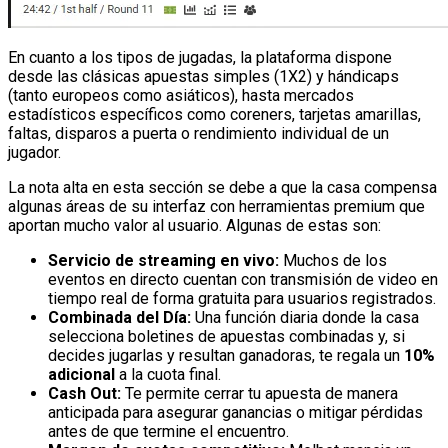
En cuanto a los tipos de jugadas, la plataforma dispone
desde las clásicas apuestas simples (1X2) y hándicaps
(tanto europeos como asiáticos), hasta mercados
estadísticos específicos como coreners, tarjetas amarillas,
faltas, disparos a puerta o rendimiento individual de un
jugador.
La nota alta en esta sección se debe a que la casa compensa
algunas áreas de su interfaz con herramientas premium que
aportan mucho valor al usuario. Algunas de estas son:
Servicio de streaming en vivo:
Muchos de los
eventos en directo cuentan con transmisión de video en
tiempo real de forma gratuita para usuarios registrados.
Combinada del Día:
Una función diaria donde la casa
selecciona boletines de apuestas combinadas y, si
decides jugarlas y resultan ganadoras, te regala un
10%
adicional
a la cuota final.
Cash Out:
Te permite cerrar tu apuesta de manera
anticipada para asegurar ganancias o mitigar pérdidas
antes de que termine el encuentro.