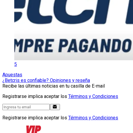
5
Apuestas
¿Betcris es confiable? Opiniones y reseña
Recibe las últimas noticias en tu casilla de E-mail
Registrarse implica aceptar los
Términos y Condiciones
Registrarse implica aceptar los
Términos y Condiciones