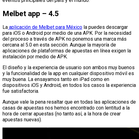
eventos principales del país y el mundo.
Melbet app – 4.5
La
aplicación de Melbet para México
la puedes descargar
para iOS o Android por medio de una APK. Por la necesidad
del proceso a través de APK no ponemos una marca más
cercana al 5.0 en esta sección. Aunque la mayoría de
aplicaciones de plataformas de apuestas en línea exigen la
instalación por medio de APK.
El diseño y la experiencia de usuario son ambos muy buenos
y la funcionalidad de la app en cualquier dispositivo móvil es
muy buena. La ensayamos tanto en iPad como en
dispositivos iOS y Android, en todos los casos la experiencia
fue satisfactoria.
Aunque vale la pena resaltar que en todas las aplicaciones de
casas de apuestas nos hemos encontrado con lentitud a la
hora de cerrar apuestas (no tanto así, a la hora de crear
apuestas nuevas).