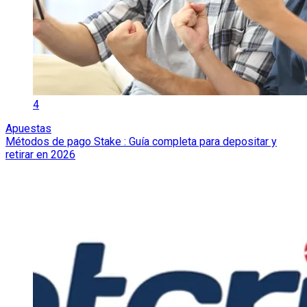
4
Apuestas
Métodos de pago Stake : Guía completa para depositar y
retirar en 2026