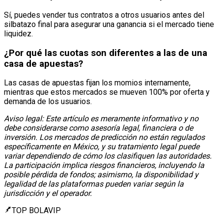
Sí, puedes vender tus contratos a otros usuarios antes del
silbatazo final para asegurar una ganancia si el mercado tiene
liquidez.
¿Por qué las cuotas son diferentes a las de una
casa de apuestas?
Las casas de apuestas fijan los momios internamente,
mientras que estos mercados se mueven 100% por oferta y
demanda de los usuarios.
Aviso legal: Este artículo es meramente informativo y no
debe considerarse como asesoría legal, financiera o de
inversión. Los mercados de predicción no están regulados
específicamente en México, y su tratamiento legal puede
variar dependiendo de cómo los clasifiquen las autoridades.
La participación implica riesgos financieros, incluyendo la
posible pérdida de fondos; asimismo, la disponibilidad y
legalidad de las plataformas pueden variar según la
jurisdicción y el operador.
TOP BOLAVIP