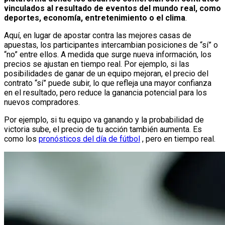
vinculados al resultado de eventos del mundo real, como
deportes, economía, entretenimiento o el clima
.
Aquí, en lugar de apostar contra las mejores casas de
apuestas, los participantes intercambian posiciones de “sí” o
“no” entre ellos. A medida que surge nueva información, los
precios se ajustan en tiempo real. Por ejemplo, si las
posibilidades de ganar de un equipo mejoran, el precio del
contrato “sí” puede subir, lo que refleja una mayor confianza
en el resultado, pero reduce la ganancia potencial para los
nuevos compradores.
Por ejemplo, si tu equipo va ganando y la probabilidad de
victoria sube, el precio de tu acción también aumenta. Es
como los
pronósticos del día de fútbol
, pero en tiempo real.