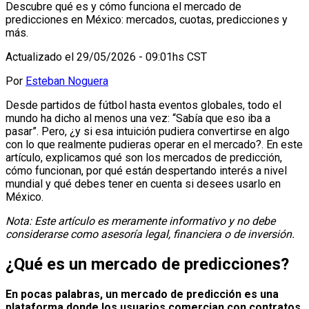
Descubre qué es y cómo funciona el mercado de
predicciones en México: mercados, cuotas, predicciones y
más.
Actualizado el
29/05/2026 - 09:01hs CST
Por
Esteban Noguera
Desde partidos de fútbol hasta eventos globales, todo el
mundo ha dicho al menos una vez: “Sabía que eso iba a
pasar”. Pero, ¿y si esa intuición pudiera convertirse en algo
con lo que realmente pudieras operar en el mercado?. En este
artículo, explicamos qué son los mercados de predicción,
cómo funcionan, por qué están despertando interés a nivel
mundial y qué debes tener en cuenta si desees usarlo en
México.
Nota: Este artículo es meramente informativo y no debe
considerarse como asesoría legal, financiera o de inversión.
¿Qué es un mercado de predicciones?
En pocas palabras, un mercado de predicción es una
plataforma donde los usuarios comercian con contratos