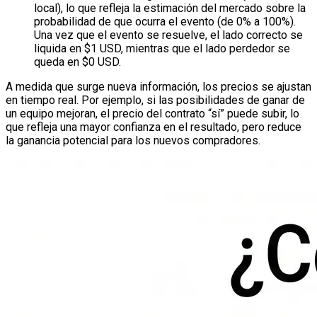
local), lo que refleja la estimación del mercado sobre la
probabilidad de que ocurra el evento (de 0% a 100%).
Una vez que el evento se resuelve, el lado correcto se
liquida en $1 USD, mientras que el lado perdedor se
queda en $0 USD.
A medida que surge nueva información, los precios se ajustan
en tiempo real. Por ejemplo, si las posibilidades de ganar de
un equipo mejoran, el precio del contrato “sí” puede subir, lo
que refleja una mayor confianza en el resultado, pero reduce
la ganancia potencial para los nuevos compradores.