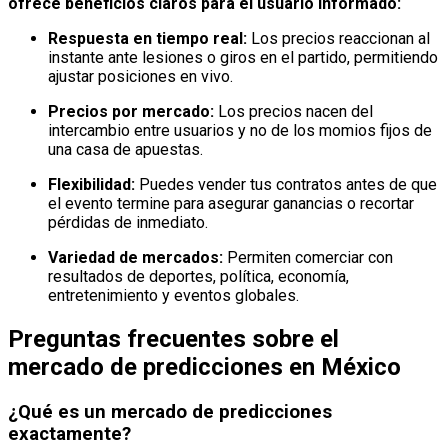
ofrece beneficios claros para el usuario informado:
Respuesta en tiempo real:
Los precios reaccionan al
instante ante lesiones o giros en el partido, permitiendo
ajustar posiciones en vivo.
Precios por mercado:
Los precios nacen del
intercambio entre usuarios y no de los momios fijos de
una casa de apuestas.
Flexibilidad:
Puedes vender tus contratos antes de que
el evento termine para asegurar ganancias o recortar
pérdidas de inmediato.
Variedad de mercados:
Permiten comerciar con
resultados de deportes, política, economía,
entretenimiento y eventos globales.
Preguntas frecuentes sobre el
mercado de predicciones en México
¿Qué es un mercado de predicciones
exactamente?