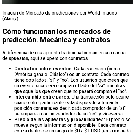
Imagen de Mercado de predicciones por World Images
(Alamy)
Cómo funcionan los mercados de
predicción: Mecánica y contratos
A diferencia de una apuesta tradicional común en una casas
de apuestas, aquí se opera con contratos.
Contratos sobre eventos:
Cada escenario (como
“América gana el Clásico”) es un contrato. Cada contrato
tiene dos lados: “sí” y “no”. Los usuarios que creen que
un evento sucederá compran el lado del “sí”, mientras
que aquellos que creen que no pasará compran el “no”.
Intercambio entre pares:
Una transacción solo ocurre
cuando otro participante está dispuesto a tomar la
posición contraria; es decir, cada comprador de un “sí”
se empareja con un vendedor de un “no”, y viceversa
Precio de las apuestas y probabilidades:
El precio se
mueve según la información disponible. Cada contrato
cotiza dentro de un rango de $0 a $1 USD (en la moneda