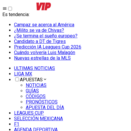
Es tendencia
:
Campaz se acerca al América
¿Milito se va de Chivas?
¿Se termina el sueño europeo?
Candidato a DT de Tigres
Predicción IA Leagues Cup 2026
Cuándo volvería Luis Malagón
Nuevas estrellas de la MLS
ULTIMAS NOTICIAS
LIGA MX
APUESTAS
NOTICIAS
GUÍAS
CÓDIGOS
PRONÓSTICOS
APUESTA DEL DÍA
LEAGUES CUP
SELECCIÓN MEXICANA
F1
AGENDA DEPORTIVA