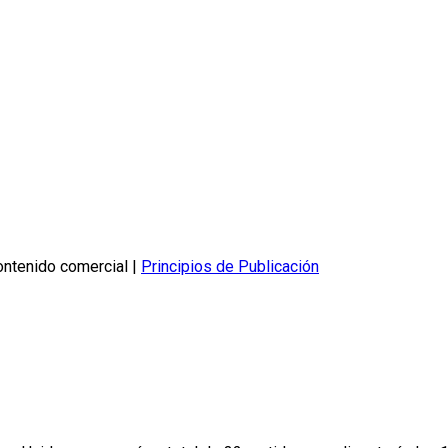
ontenido comercial |
Principios de Publicación