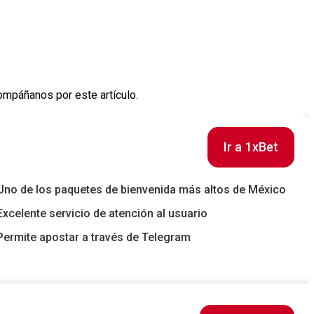
mpáñanos por este artículo.