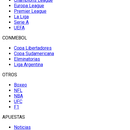
Champions League
Europa League
Premier League
La Liga
Serie A
UEFA
CONMEBOL
Copa Libertadores
Copa Sudamericana
Eliminatorias
Liga Argentina
OTROS
Boxeo
NFL
NBA
UFC
F1
APUESTAS
Noticias