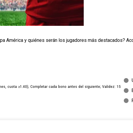
opa América y quiénes serán los jugadores más destacados? Aco