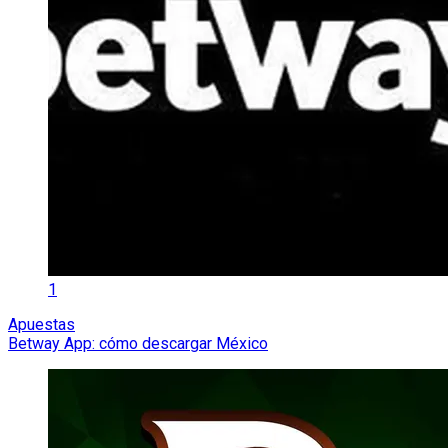
1
Apuestas
Betway App: cómo descargar México