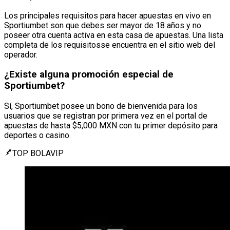
Los principales requisitos para hacer apuestas en vivo en
Sportiumbet son que debes ser mayor de 18 años y no
poseer otra cuenta activa en esta casa de apuestas. Una lista
completa de los requisitosse encuentra en el sitio web del
operador.
¿Existe alguna promoción especial de
Sportiumbet?
Sí, Sportiumbet posee un bono de bienvenida para los
usuarios que se registran por primera vez en el portal de
apuestas de hasta $5,000 MXN con tu primer depósito para
deportes o casino.
TOP BOLAVIP