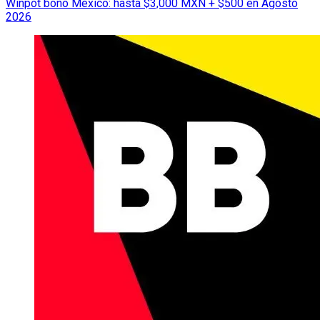
Winpot bono México: hasta $3,000 MXN + $500 en Agosto
2026