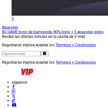
5
Apuestas
BC.GAME bono de bienvenida: 80% bono + 5 apuestas gratis
Recibe las últimas noticias en tu casilla de E-mail
Registrarse implica aceptar los
Términos y Condiciones
Registrarse implica aceptar los
Términos y Condiciones
síguenos