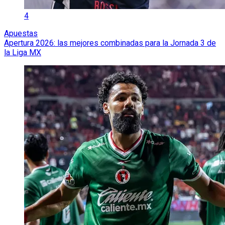
4
Apuestas
Apertura 2026: las mejores combinadas para la Jornada 3 de
la Liga MX