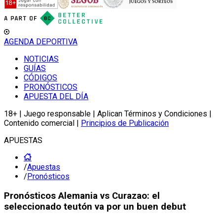
AGENDA DEPORTIVA
NOTICIAS
GUÍAS
CÓDIGOS
PRONÓSTICOS
APUESTA DEL DÍA
18+ | Juego responsable | Aplican Términos y Condiciones |
Contenido comercial |
Principios de Publicación
APUESTAS
/
Apuestas
/
Pronósticos
Pronósticos Alemania vs Curazao: el
seleccionado teutón va por un buen debut