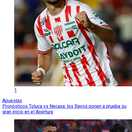
1
Apuestas
Pronósticos Toluca vs Necaxa: los Rayos ponen a prueba su
gran inicio en el Apertura