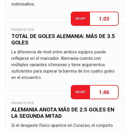
sobresaltos.
1.03
MELBET
PRONÓSTICO
TOTAL DE GOLES ALEMANIA: MÁS DE 3.5
GOLES
La diferencia de nivel entre ambos equipos puede
reflejarse en el marcador. Alemania cuenta con
múltiples variantes ofensivas y tiene argumentos
suficientes para superar la barrera de los cuatro goles
en el encuentro.
1.66
MELBET
PRONÓSTICO
ALEMANIA ANOTA MÁS DE 2.5 GOLES EN
LA SEGUNDA MITAD
Si el desgaste físico aparece en Curazao, el conjunto