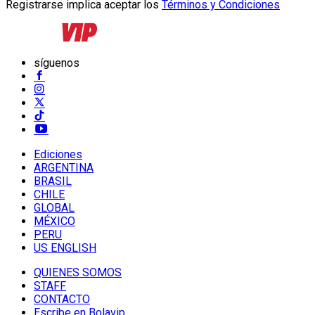
Registrarse implica aceptar los
Términos y Condiciones
síguenos
Ediciones
ARGENTINA
BRASIL
CHILE
GLOBAL
MÉXICO
PERU
US ENGLISH
QUIENES SOMOS
STAFF
CONTACTO
Escribe en Bolavip