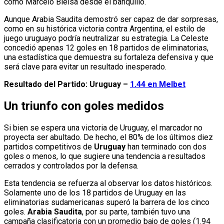
como Marcelo Bielsa desde el banquillo.
Aunque Arabia Saudita demostró ser capaz de dar sorpresas,
como en su histórica victoria contra Argentina, el estilo de
juego uruguayo podría neutralizar su estrategia. La Celeste
concedió apenas 12 goles en 18 partidos de eliminatorias,
una estadística que demuestra su fortaleza defensiva y que
será clave para evitar un resultado inesperado.
Resultado del Partido: Uruguay –
1.44 en Melbet
Un triunfo con goles medidos
Si bien se espera una victoria de Uruguay, el marcador no
proyecta ser abultado. De hecho, el 80% de los últimos diez
partidos competitivos de
Uruguay
han terminado con dos
goles o menos, lo que sugiere una tendencia a resultados
cerrados y controlados por la defensa.
Esta tendencia se refuerza al observar los datos históricos.
Solamente uno de los 18 partidos de Uruguay en las
eliminatorias sudamericanas superó la barrera de los cinco
goles.
Arabia Saudita
, por su parte, también tuvo una
campaña clasificatoria con un promedio bajo de goles (1.94