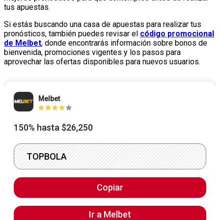
tus apuestas.
Si estás buscando una casa de apuestas para realizar tus
pronósticos, también puedes revisar el
código promocional
de Melbet
, donde encontrarás información sobre bonos de
bienvenida, promociones vigentes y los pasos para
aprovechar las ofertas disponibles para nuevos usuarios.