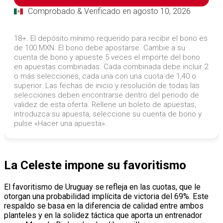
La Celeste impone su favoritismo
El favoritismo de Uruguay se refleja en las cuotas, que le
otorgan una probabilidad implícita de victoria del 69%. Este
respaldo se basa en la diferencia de calidad entre ambos
planteles y en la solidez táctica que aporta un entrenador