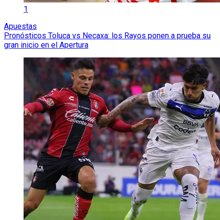
1
Apuestas
Pronósticos Toluca vs Necaxa: los Rayos ponen a prueba su
gran inicio en el Apertura