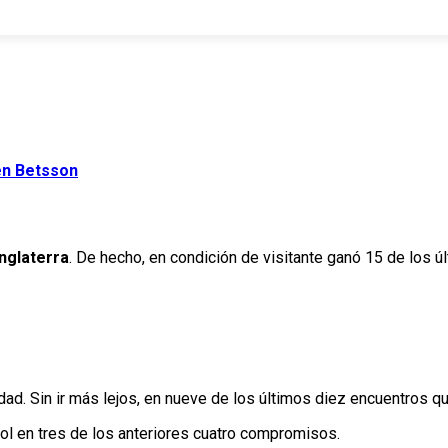
en Betsson
Inglaterra
. De hecho, en condición de visitante ganó 15 de los 
dad. Sin ir más lejos, en nueve de los últimos diez encuentros que
 gol en tres de los anteriores cuatro compromisos.