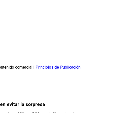
ontenido comercial |
Principios de Publicación
en evitar la sorpresa