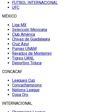
FUTBOL INTERNACIONAL
UFC
MÉXICO
Liga MX
Selección Mexicana
Club América
Chivas de Guadalajara
Cruz Azul
Pumas UNAM
Rayados de Monterrey
Tigres UANL
Deportivo Toluca
CONCACAF
Leagues Cup
Concachampions
Nations League
Copa Oro
INTERNACIONAL