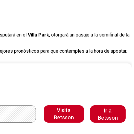
isputará en el
Villa Park
, otorgará un pasaje a la semifinal de la
mejores pronósticos para que contemples a la hora de apostar.