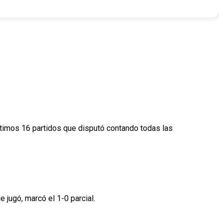
últimos 16 partidos que disputó contando todas las
 jugó, marcó el 1-0 parcial.