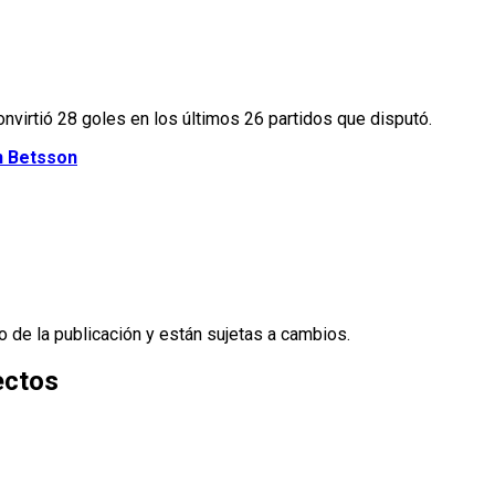
convirtió 28 goles en los últimos 26 partidos que disputó.
n Betsson
 de la publicación y están sujetas a cambios.
ectos