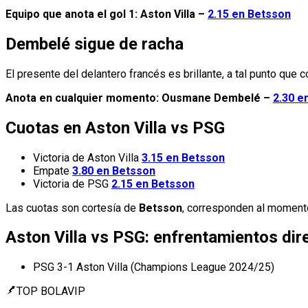
Equipo que anota el gol 1: Aston Villa –
2.15 en Betsson
Dembelé sigue de racha
El presente del delantero francés es brillante, a tal punto que 
Anota en cualquier momento: Ousmane Dembelé –
2.30 e
Cuotas en Aston Villa vs PSG
Victoria de Aston Villa
3.15 en Betsson
Empate
3.80 en Betsson
Victoria de PSG
2.15 en Betsson
Las cuotas son cortesía de
Betsson
, corresponden al momento
Aston Villa vs PSG: enfrentamientos dir
PSG 3-1 Aston Villa (Champions League 2024/25)
TOP BOLAVIP