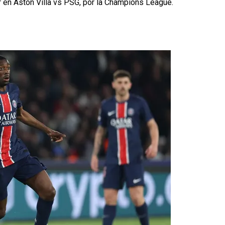
 en Aston Villa vs PSG, por la Champions League.