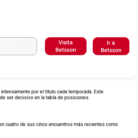
intensamente por el título cada temporada. Este
ede ser decisivo en la tabla de posiciones.
 en cuatro de sus cinco encuentros más recientes como