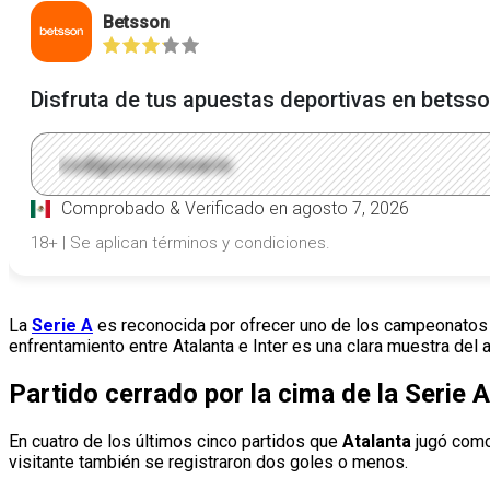
La
Serie A
es reconocida por ofrecer uno de los campeonatos m
enfrentamiento entre Atalanta e Inter es una clara muestra del a
Partido cerrado por la cima de la Serie A
En cuatro de los últimos cinco partidos que
Atalanta
jugó como
visitante también se registraron dos goles o menos.