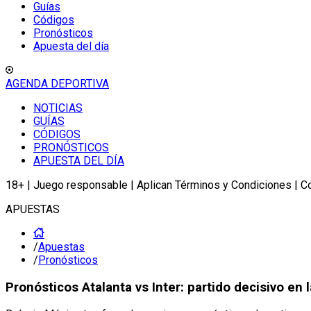
Guías
Códigos
Pronósticos
Apuesta del día
AGENDA DEPORTIVA
NOTICIAS
GUÍAS
CÓDIGOS
PRONÓSTICOS
APUESTA DEL DÍA
18+ | Juego responsable | Aplican Términos y Condiciones | C
APUESTAS
/
Apuestas
/
Pronósticos
Pronósticos Atalanta vs Inter: partido decisivo en la