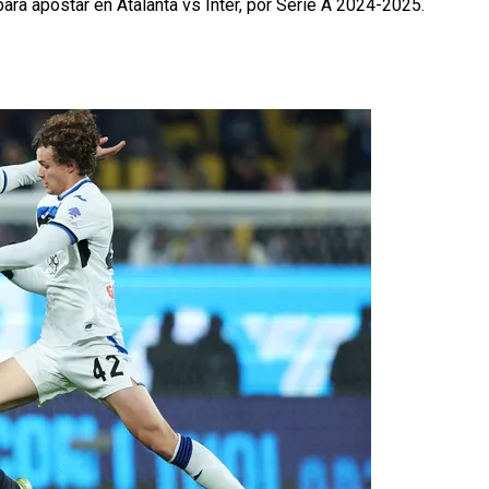
ra apostar en Atalanta vs Inter, por Serie A 2024-2025.