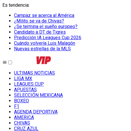
Es tendencia
:
Campaz se acerca al América
¿Milito se va de Chivas?
¿Se termina el sueño europeo?
Candidato a DT de Tigres
Predicción IA Leagues Cup 2026
Cuándo volvería Luis Malagón
Nuevas estrellas de la MLS
ULTIMAS NOTICIAS
LIGA MX
LEAGUES CUP
APUESTAS
SELECCIÓN MEXICANA
BOXEO
F1
AGENDA DEPORTIVA
AMERICA
CHIVAS
CRUZ AZUL