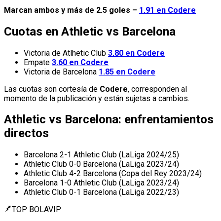
Marcan ambos y más de 2.5 goles –
1.91 en Codere
Cuotas en Athletic vs Barcelona
Victoria de Atlhetic Club
3.80 en Codere
Empate
3.60
en
Codere
Victoria de Barcelona
1.85 en Codere
Las cuotas son cortesía de
Codere
, corresponden al
momento de la publicación y están sujetas a cambios.
Athletic vs Barcelona: enfrentamientos
directos
Barcelona 2-1 Athletic Club (LaLiga 2024/25)
Athletic Club 0-0 Barcelona (LaLiga 2023/24)
Athletic Club 4-2 Barcelona (Copa del Rey 2023/24)
Barcelona 1-0 Athletic Club (LaLiga 2023/24)
Athletic Club 0-1 Barcelona (LaLiga 2022/23)
TOP BOLAVIP