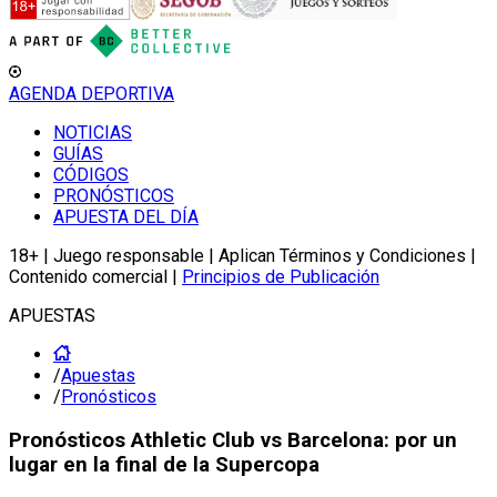
AGENDA DEPORTIVA
NOTICIAS
GUÍAS
CÓDIGOS
PRONÓSTICOS
APUESTA DEL DÍA
18+ | Juego responsable | Aplican Términos y Condiciones |
Contenido comercial |
Principios de Publicación
APUESTAS
/
Apuestas
/
Pronósticos
Pronósticos Athletic Club vs Barcelona: por un
lugar en la final de la Supercopa