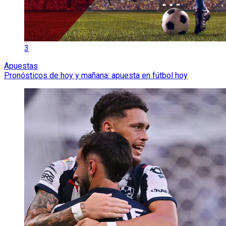
3
Apuestas
Pronósticos de hoy y mañana: apuesta en fútbol hoy