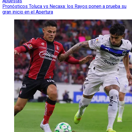
Apuestas
Pronósticos Toluca vs Necaxa: los Rayos ponen a prueba su
gran inicio en el Apertura