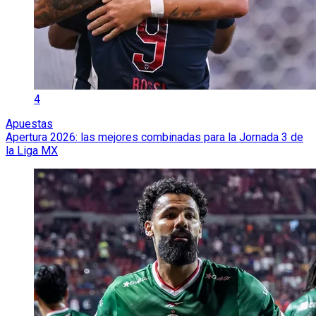
4
Apuestas
Apertura 2026: las mejores combinadas para la Jornada 3 de
la Liga MX