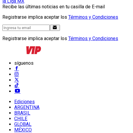
la Liga MX
Recibe las últimas noticias en tu casilla de E-mail
Registrarse implica aceptar los
Términos y Condiciones
Registrarse implica aceptar los
Términos y Condiciones
síguenos
Ediciones
ARGENTINA
BRASIL
CHILE
GLOBAL
MÉXICO