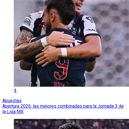
4
Apuestas
Apertura 2026: las mejores combinadas para la Jornada 3 de
la Liga MX