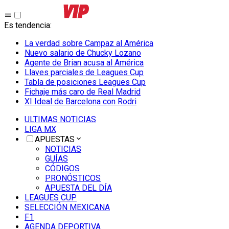
Es tendencia
:
La verdad sobre Campaz al América
Nuevo salario de Chucky Lozano
Agente de Brian acusa al América
Llaves parciales de Leagues Cup
Tabla de posiciones Leagues Cup
Fichaje más caro de Real Madrid
XI Ideal de Barcelona con Rodri
ULTIMAS NOTICIAS
LIGA MX
APUESTAS
NOTICIAS
GUÍAS
CÓDIGOS
PRONÓSTICOS
APUESTA DEL DÍA
LEAGUES CUP
SELECCIÓN MEXICANA
F1
AGENDA DEPORTIVA