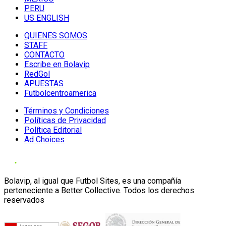
PERU
US ENGLISH
QUIENES SOMOS
STAFF
CONTACTO
Escribe en Bolavip
RedGol
APUESTAS
Futbolcentroamerica
Términos y Condiciones
Políticas de Privacidad
Política Editorial
Ad Choices
Bolavip, al igual que Futbol Sites, es una compañía
perteneciente a Better Collective. Todos los derechos
reservados