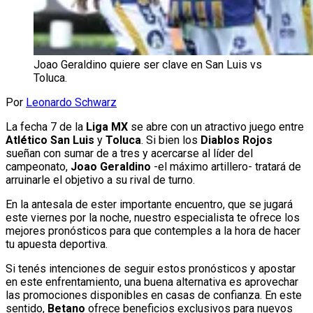
Joao Geraldino quiere ser clave en San Luis vs
Toluca.
Por
Leonardo Schwarz
La fecha 7 de la
Liga MX
se abre con un atractivo juego entre
Atlético San Luis
y
Toluca
. Si bien los
Diablos Rojos
sueñan con sumar de a tres y acercarse al líder del
campeonato,
Joao Geraldino
-el máximo artillero- tratará de
arruinarle el objetivo a su rival de turno.
En la antesala de ester importante encuentro, que se jugará
este viernes por la noche, nuestro especialista te ofrece los
mejores pronósticos para que contemples a la hora de hacer
tu apuesta deportiva.
Si tenés intenciones de seguir estos pronósticos y apostar
en este enfrentamiento, una buena alternativa es aprovechar
las promociones disponibles en casas de confianza. En este
sentido,
Betano
ofrece beneficios exclusivos para nuevos