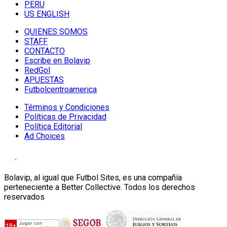
PERU
US ENGLISH
QUIENES SOMOS
STAFF
CONTACTO
Escribe en Bolavip
RedGol
APUESTAS
Futbolcentroamerica
Términos y Condiciones
Políticas de Privacidad
Política Editorial
Ad Choices
Bolavip, al igual que Futbol Sites, es una compañía
perteneciente a Better Collective. Todos los derechos
reservados