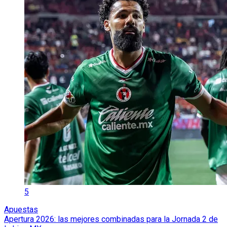
5
Apuestas
Apertura 2026: las mejores combinadas para la Jornada 2 de