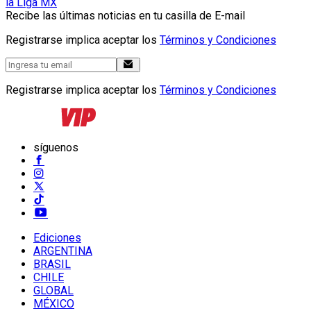
la Liga MX
Recibe las últimas noticias en tu casilla de E-mail
Registrarse implica aceptar los
Términos y Condiciones
Registrarse implica aceptar los
Términos y Condiciones
síguenos
Ediciones
ARGENTINA
BRASIL
CHILE
GLOBAL
MÉXICO