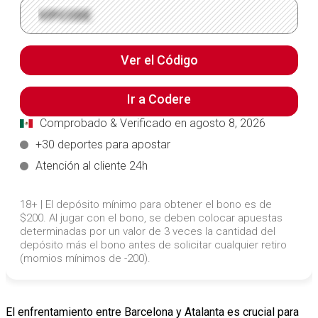
El enfrentamiento entre Barcelona y Atalanta es crucial para