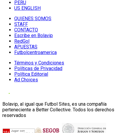
PERU
US ENGLISH
QUIENES SOMOS
STAFF
CONTACTO
Escribe en Bolavip
RedGol
APUESTAS
Futbolcentroamerica
Términos y Condiciones
Políticas de Privacidad
Política Editorial
Ad Choices
Bolavip, al igual que Futbol Sites, es una compañía
perteneciente a Better Collective. Todos los derechos
reservados