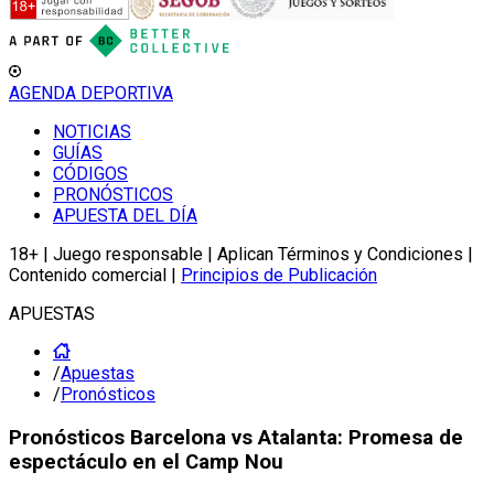
AGENDA DEPORTIVA
NOTICIAS
GUÍAS
CÓDIGOS
PRONÓSTICOS
APUESTA DEL DÍA
18+ | Juego responsable | Aplican Términos y Condiciones |
Contenido comercial |
Principios de Publicación
APUESTAS
/
Apuestas
/
Pronósticos
Pronósticos Barcelona vs Atalanta: Promesa de
espectáculo en el Camp Nou