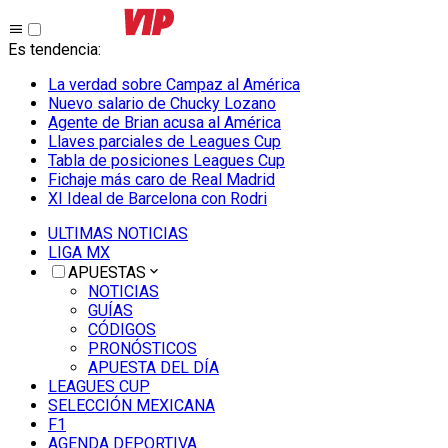
Es tendencia
:
La verdad sobre Campaz al América
Nuevo salario de Chucky Lozano
Agente de Brian acusa al América
Llaves parciales de Leagues Cup
Tabla de posiciones Leagues Cup
Fichaje más caro de Real Madrid
XI Ideal de Barcelona con Rodri
ULTIMAS NOTICIAS
LIGA MX
APUESTAS
NOTICIAS
GUÍAS
CÓDIGOS
PRONÓSTICOS
APUESTA DEL DÍA
LEAGUES CUP
SELECCIÓN MEXICANA
F1
AGENDA DEPORTIVA