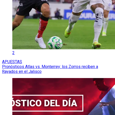
2
APUESTAS
Pronósticos Atlas vs. Monterrey: los Zorros reciben a
Rayados en el Jalisco