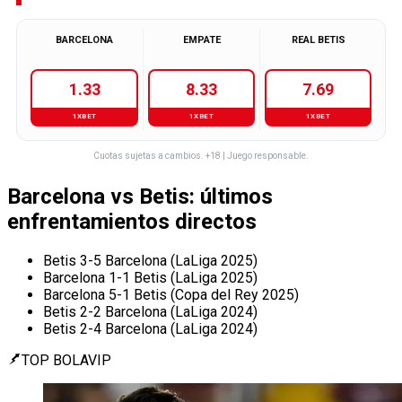
BARCELONA
EMPATE
REAL BETIS
1.33
8.33
7.69
1XBET
1XBET
1XBET
Cuotas sujetas a cambios. +18 | Juego responsable.
Barcelona vs Betis: últimos
enfrentamientos directos
Betis 3-5 Barcelona (LaLiga 2025)
Barcelona 1-1 Betis (LaLiga 2025)
Barcelona 5-1 Betis (Copa del Rey 2025)
Betis 2-2 Barcelona (LaLiga 2024)
Betis 2-4 Barcelona (LaLiga 2024)
TOP BOLAVIP