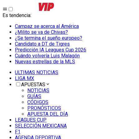
Es tendencia
:
Campaz se acerca al América
¿Milito se va de Chivas?
¿Se termina el sueño europeo?
Candidato a DT de Tigres
Predicción IA Leagues Cup 2026
Cuándo volvería Luis Malagón
Nuevas estrellas de la MLS
ULTIMAS NOTICIAS
LIGA MX
APUESTAS
NOTICIAS
GUÍAS
CÓDIGOS
PRONÓSTICOS
APUESTA DEL DÍA
LEAGUES CUP
SELECCIÓN MEXICANA
F1
AGENDA DEPORTIVA